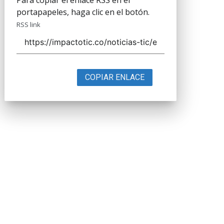
Para copiar el enlace RSS en el
portapapeles, haga clic en el botón.
RSS link
COPIAR ENLACE