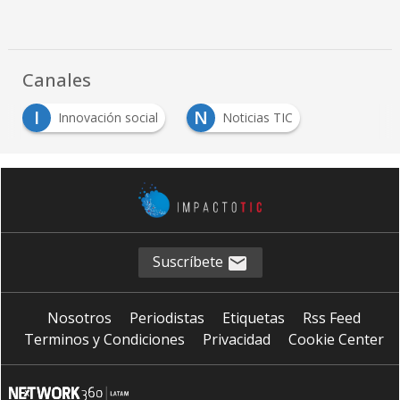
Canales
I
N
Innovación social
Noticias TIC
Suscríbete
Nosotros
Periodistas
Etiquetas
Rss Feed
Terminos y Condiciones
Privacidad
Cookie Center