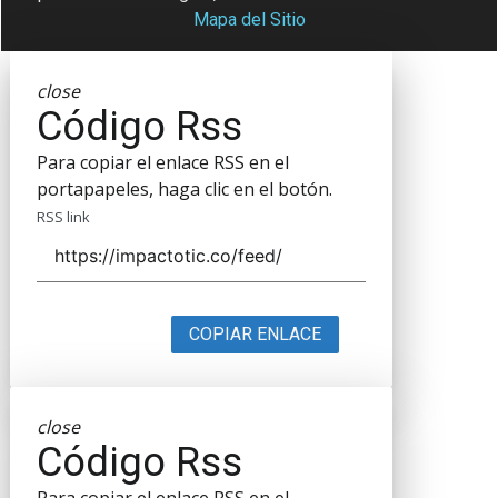
Mapa del Sitio
close
Código Rss
Para copiar el enlace RSS en el
portapapeles, haga clic en el botón.
RSS link
COPIAR ENLACE
close
Código Rss