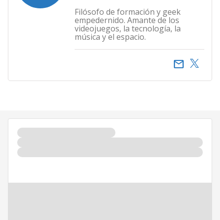
Filósofo de formación y geek
empedernido. Amante de los
videojuegos, la tecnología, la
música y el espacio.
email