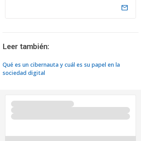
email
Leer también:
Qué es un cibernauta y cuál es su papel en la
sociedad digital