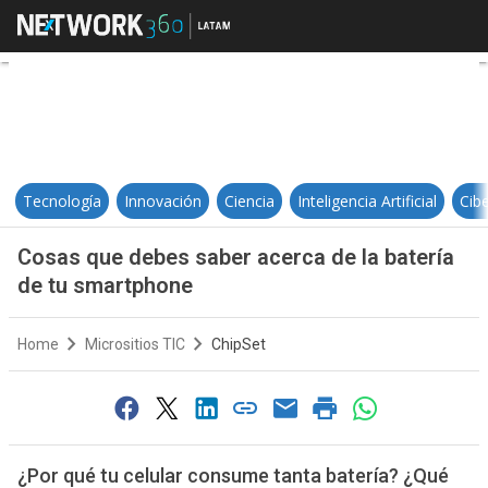
Cosas que debes saber acerca de 
Tecnología
Innovación
Ciencia
Inteligencia Artificial
Cib
Cosas que debes saber acerca de la batería
de tu smartphone
Home
Micrositios TIC
ChipSet
¿Por qué tu celular consume tanta batería? ¿Qué