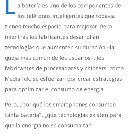
L
a batería es uno de los componentes de
los teléfonos inteligentes que todavía
tienen mucho espacio para mejorar. Pero
mientras los fabricantes desarrollan
tecnologías que aumenten su duración –la
queja más común de los usuarios–, los
fabricantes de procesadores y chipsets, como
MediaTek, se esfuerzan por crear estrategias
para optimizar el consumo de energía.
Pero, ¿por qué los smartphones consumen
tanta batería?, ¿qué tecnologías existen para
que la energía no se consuma tan