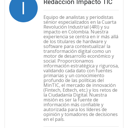
I
Redacción Impacto TIC
Equipo de analistas y periodistas
sénior especializados en la Cuarta
Revolución Industrial (4RI) y su
impacto en Colombia. Nuestra
experiencia se centra en ir más allá
de los titulares de hardware y
software para contextualizar la
transformación digital como un
motor de desarrollo económico y
social. Proporcionamos
información estratégica y rigurosa,
validando cada dato con fuentes
primarias y un conocimiento
profundo de las políticas del
MinTIC, el mercado de innovación
(Fintech, Edtech, etc.) y los retos de
la Ciudadanía Digital. Nuestra
misión es ser la fuente de
información más confiable y
autorizada para los líderes de
opinión y tomadores de decisiones
en el país.