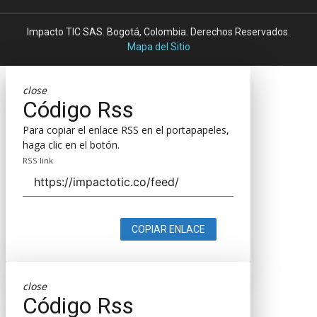
Impacto TIC SAS. Bogotá, Colombia. Derechos Reservados.
Mapa del Sitio
close
Código Rss
Para copiar el enlace RSS en el portapapeles,
haga clic en el botón.
RSS link
COPIAR ENLACE
close
Código Rss