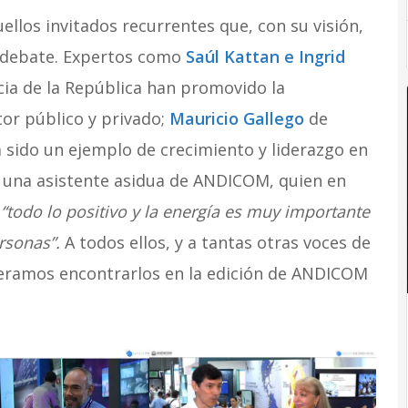
llos invitados recurrentes que, con su visión,
 debate. Expertos como
Saúl Kattan
e
Ingrid
ia de la República han promovido la
ctor público y privado;
Mauricio Gallego
de
 sido un ejemplo de crecimiento y liderazgo en
, una asistente asidua de ANDICOM, quien en
:
“todo lo positivo y la energía es muy importante
rsonas”.
A todos ellos, y a tantas otras voces de
eramos encontrarlos en la edición de ANDICOM