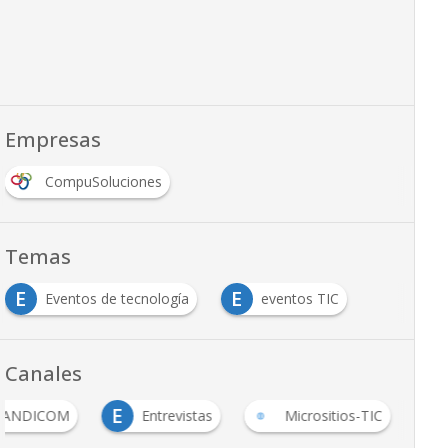
Empresas
CompuSoluciones
Temas
E
E
Eventos de tecnología
eventos TIC
Canales
E
ANDICOM
Entrevistas
Micrositios-TIC