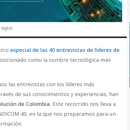
digital.
stro
especial de las 40 entrevistas de líderes de
osicionado como la cumbre tecnológica más
os las entrevistas con los líderes más
 través de sus conocimientos y experiencias, han
olución de Colombia
. Este recorrido nos lleva a
ANDICOM 40, en la que nos preparamos para un
ormación.