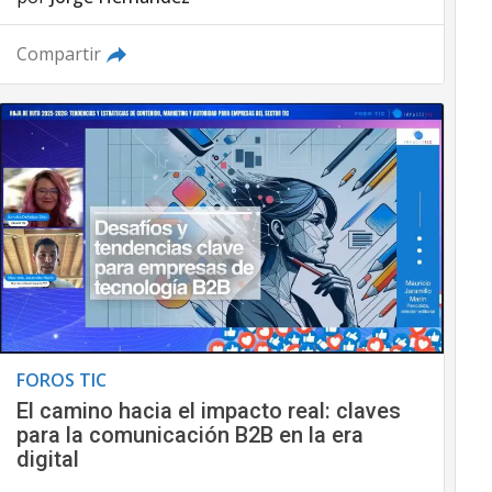
Compartir
FOROS TIC
El camino hacia el impacto real: claves
para la comunicación B2B en la era
digital