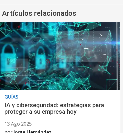
Artículos relacionados
GUÍAS
IA y ciberseguridad: estrategias para
proteger a su empresa hoy
13 Ago 2025
por
Jorge Hernández