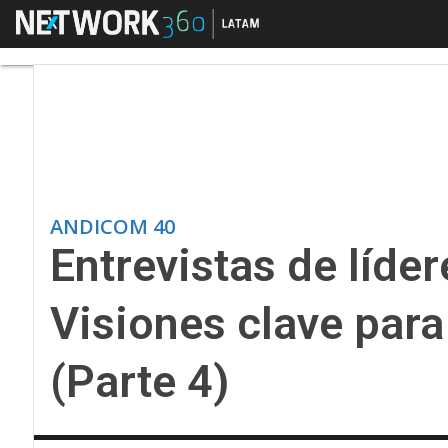
Menú
Entrevistas de líderes
ANDICOM 40
Entrevistas de líd
Visiones clave para 
(Parte 4)