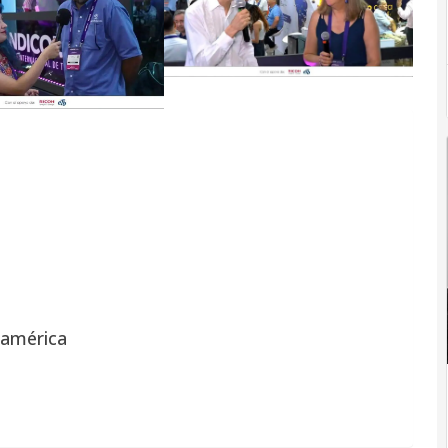
oamérica