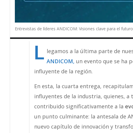
Entrevistas de líderes ANDICOM: Visiones clave para el futuro 
L
legamos a la última parte de nue
ANDICOM
,
un evento que se ha p
influyente de la región.
En esta, la cuarta entrega, recapitulam
influyentes de la industria, quienes, a
contribuido significativamente a la
ev
un punto culminante: la antesala de 
nuevo capítulo de innovación y transf