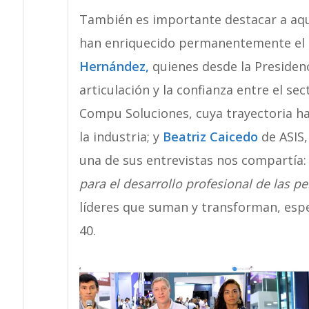
También es importante destacar a aque
han enriquecido permanentemente el
Hernández
,
quienes desde la Presidenc
articulación y la confianza entre el se
Compu Soluciones, cuya trayectoria ha
la industria; y
Beatriz Caicedo
de ASIS
una de sus entrevistas nos compartía
para el desarrollo profesional de las pe
líderes que suman y transforman, esp
40.