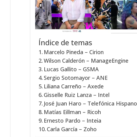
Índice de temas
Marcelo Pineda – Cirion
Wilson Calderón – ManageEngine
Lucas Gallito – GSMA
Sergio Sotomayor – ANE
Liliana Carreño – Axede
Gisselle Ruiz Lanza – Intel
José Juan Haro – Telefónica Hispan
Matías Eillman – Ricoh
Ernesto Pardo – Inteia
Carla García – Zoho