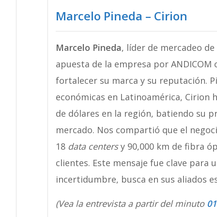
Marcelo Pineda – Cirion
Marcelo Pineda
, líder de mercadeo de 
apuesta de la empresa por ANDICOM c
fortalecer su marca y su reputación. P
económicas en Latinoamérica, Cirion h
de dólares en la región, batiendo su 
mercado. Nos compartió que el negocio
18
data centers
y 90,000 km de fibra ópt
clientes. Este mensaje fue clave para
incertidumbre, busca en sus aliados e
(Vea la entrevista a partir del minuto
01