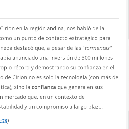
Cirion en la región andina, nos habló de la
omo un punto de contacto estratégico para
ineda destacó que, a pesar de las “
tormentas”
abía anunciado una inversión de 300 millones
propio récord y demostrando su confianza en el
 de Cirion no es solo la tecnología (con más de
ica), sino la
confianza
que genera en sus
 un mercado que, en un contexto de
stabilidad y un compromiso a largo plazo.
:38
)