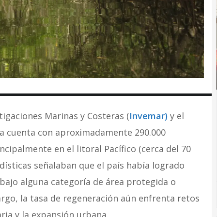
tigaciones Marinas y Costeras (
Invemar)
y el
ia cuenta con aproximadamente 290.000
cipalmente en el litoral Pacífico (cerca del 70
tadísticas señalaban que el país había logrado
 bajo alguna categoría de área protegida o
rgo, la tasa de regeneración aún enfrenta retos
ria y la expansión urbana.