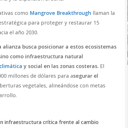
iativas como
Mangrove Breakthrough
llaman la
 estratégica para proteger y restaurar 15
cia el año 2030.
a alianza busca posicionar a estos ecosistemas
sino como infraestructura natural
 climática
y social en las zonas costeras.
El
000 millones de dólares para a
segurar el
berturas vegetales, alineándose con metas
rrollo.
 infraestructura crítica frente al cambio