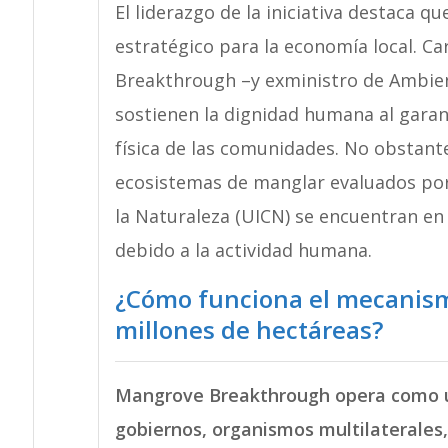
El liderazgo de la iniciativa destaca 
estratégico para la economía local. C
Breakthrough –y exministro de Ambien
sostienen la dignidad humana al garant
física de las comunidades. No obstante
ecosistemas de manglar evaluados por 
la Naturaleza (UICN) se encuentran en 
debido a la actividad humana.
¿Cómo funciona el mecanismo
millones de hectáreas?
Mangrove Breakthrough opera como u
gobiernos, organismos multilaterales,