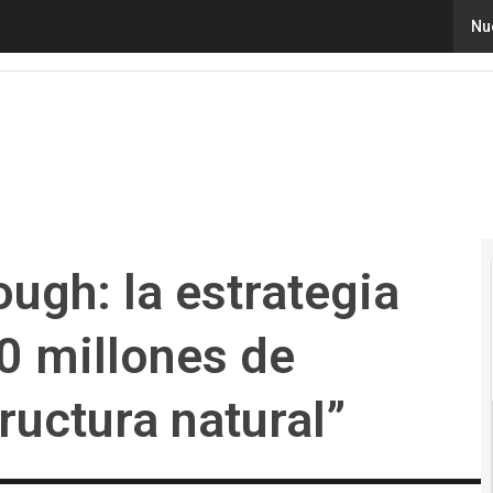
: la estrategia para movilizar 4.000 millones de dólares 
Nu
ugh: la estrategia
0 millones de
ructura natural”