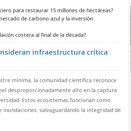
iero para restaurar 15 millones de hectáreas?
mercado de carbono azul y la inversión
ción costera al final de la década?
nsideran infraestructura crítica
estre mínima, la comunidad científica reconoce
el desproporcionadamente alto en la captura
iversidad. Estos ecosistemas funcionan como
 e inundaciones, salvaguardando la integridad de
.