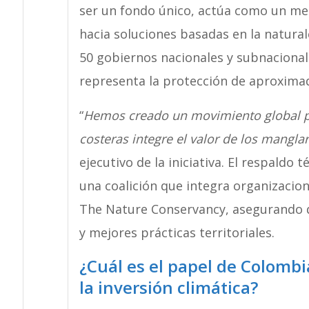
ser un fondo único, actúa como un mec
hacia soluciones basadas en la natura
50 gobiernos nacionales y subnacionale
representa la protección de aproxima
“
Hemos creado un movimiento global pa
costeras integre el valor de los mangla
ejecutivo de la iniciativa. El respaldo
una coalición que integra organizacio
The Nature Conservancy, asegurando qu
y mejores prácticas territoriales.
¿Cuál es el papel de Colombi
la inversión climática?