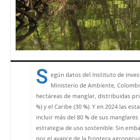
S
egún datos del Instituto de Inves
Ministerio de Ambiente, Colomb
hectáreas de manglar, distribuidas prin
%) y el Caribe (30 %). Y en 2024 las es
incluir más del 80 % de sus manglares
estrategia de uso sostenible. Sin emba
por el avance de la frontera agropecua