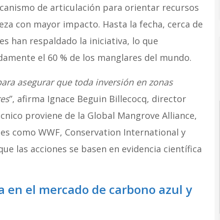
anismo de articulación para orientar recursos
leza con mayor impacto. Hasta la fecha, cerca de
s han respaldado la iniciativa, lo que
damente el 60 % de los manglares del mundo.
ra asegurar que toda inversión en zonas
res
”, afirma Ignace Beguin Billecocq, director
 técnico proviene de la Global Mangrove Alliance,
nes como WWF, Conservation International y
e las acciones se basen en evidencia científica
a en el mercado de carbono azul y