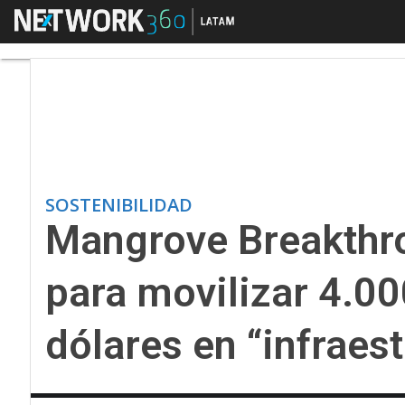
Menú
Mangrove Breakthrough
SOSTENIBILIDAD
Mangrove Breakthro
para movilizar 4.00
dólares en “infraest