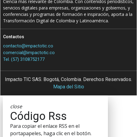
Ciencia más relevante de Colombia. Con contenidos periodísticos,
servicios digitales para empresas, organizaciones y gobiernos, y
conferencias y programas de formación e inspiración, aporta a la
Transformación Digital de Colombia y Latinoamérica.
Contactos
contacto@impactotic.co
comercial@impactotic.co
Tel. (57) 3108752177
Impacto TIC SAS. Bogotá, Colombia. Derechos Reservados.
Mapa del Sitio
close
Código Rss
Para copiar el enlace RSS en el
portapapeles, haga clic en el botón.