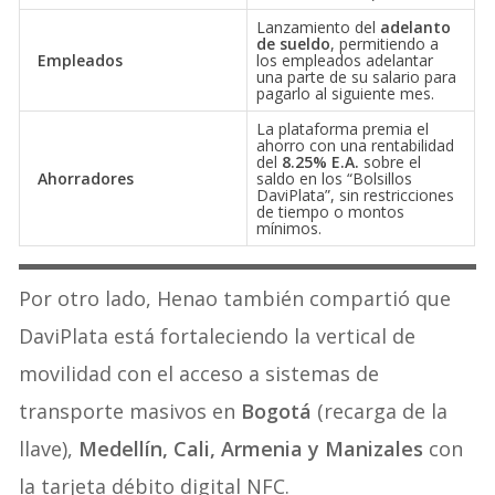
Lanzamiento del
adelanto
de sueldo
, permitiendo a
Empleados
los empleados adelantar
una parte de su salario para
pagarlo al siguiente mes
.
La plataforma premia el
ahorro con una rentabilidad
del
8.25% E.A.
sobre el
Ahorradores
saldo en los “Bolsillos
DaviPlata”, sin restricciones
de tiempo o montos
mínimos
.
Por otro lado, Henao también compartió que
DaviPlata está fortaleciendo la vertical de
movilidad con el acceso a sistemas de
transporte masivos en
Bogotá
(recarga de la
llave),
Medellín, Cali, Armenia y Manizales
con
la tarjeta débito digital NFC.