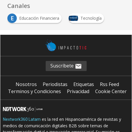
Canales
E
Educación Financiera
Tecnología
Suscríbete
Nosotros
Periodistas
Etiquetas
Rss Feed
Terminos y Condiciones
Privacidad
Cookie Center
es la red en Hispanoamérica de revistas y
Nextwork360 Latam
medios de comunicación digitales B2B sobre temas de
transformación digital e innovación empresarial. Su misión es