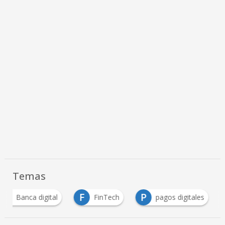
Temas
B
F
P
Banca digital
FinTech
pagos digitales