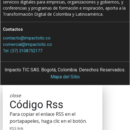
servicios digitales para empresas, organizaciones y gobiernos, y
conferencias y programas de formación e inspiración, aporta a la
Transformación Digital de Colombia y Latinoamérica.
Contactos
contacto@impactotic.co
comercial@impactotic.co
Tel. (57) 3108752177
Impacto TIC SAS. Bogotá, Colombia. Derechos Reservados.
Mapa del Sitio
close
Código Rss
Para copiar el enlace RSS en el
portapapeles, haga clic en el botón.
RSS link