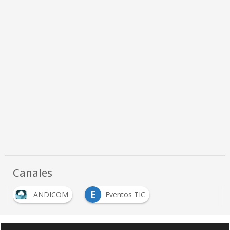
Canales
E
ANDICOM
Eventos TIC