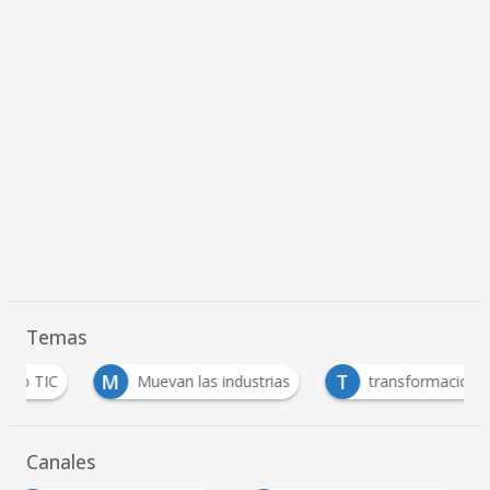
Temas
M
T
Muevan las industrias
transformación digital
Canales