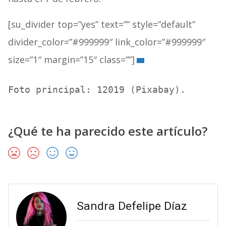
[su_divider top=”yes” text=”” style=”default”
divider_color=”#999999″ link_color=”#999999″
size=”1″ margin=”15″ class=””]
Foto principal: 12019 (Pixabay).
¿Qué te ha parecido este artículo?
Sandra Defelipe Díaz