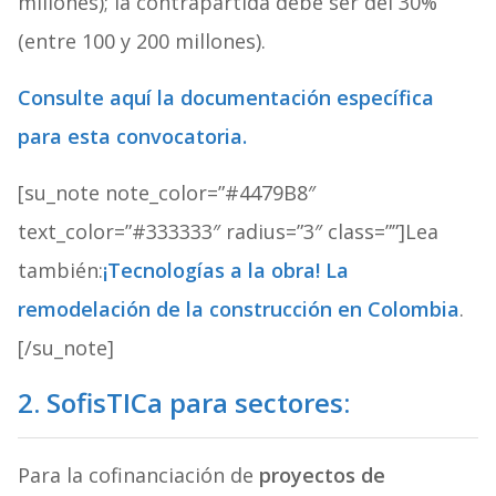
millones); la contrapartida debe ser del 30%
(entre 100 y 200 millones).
Consulte aquí la documentación específica
para esta convocatoria.
[su_note note_color=”#4479B8″
text_color=”#333333″ radius=”3″ class=””]Lea
también:
¡Tecnologías a la obra! La
remodelación de la construcción en Colombia
.
[/su_note]
2. SofisTICa para sectores:
Para la cofinanciación de
proyectos de