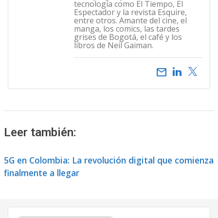
tecnología como El Tiempo, El
Espectador y la revista Esquire,
entre otros. Amante del cine, el
manga, los comics, las tardes
grises de Bogotá, el café y los
libros de Neil Gaiman.
email
Leer también:
5G en Colombia: La revolución digital que comienza
finalmente a llegar