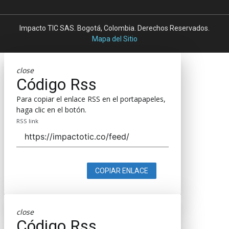
Impacto TIC SAS. Bogotá, Colombia. Derechos Reservados.
Mapa del Sitio
close
Código Rss
Para copiar el enlace RSS en el portapapeles,
haga clic en el botón.
RSS link
COPIAR ENLACE
close
Código Rss