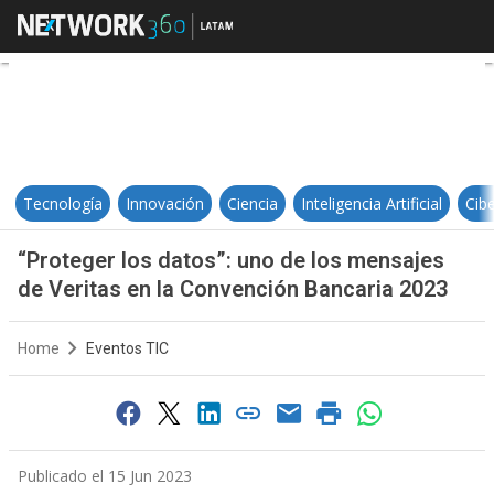
“Proteger los datos”: uno de los 
Tecnología
Innovación
Ciencia
Inteligencia Artificial
Cib
“Proteger los datos”: uno de los mensajes
de Veritas en la Convención Bancaria 2023
Home
Eventos TIC
Publicado el 15 Jun 2023