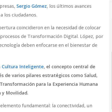
mpresas,
Sergio Gómez
, los últimos avances
a los ciudadanos.
ertura coincidieron en la necesidad de colocar
s procesos de Transformación Digital. López, por
tecnología deben enfocarse en el bienestar de
a
Cultura Inteligente
, el concepto central de
s de varios pilares estratégicos como Salud,
, Transformación para la Experiencia Humana
 y Movilidad.
n elemento fundamental: la conectividad, un