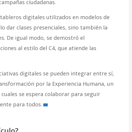
 campañas ciudadanas.
ableros digitales utilizados en modelos de
o dar clases presenciales, sino también la
es. De igual modo, se demostró el
ones al estilo del C4, que atiende las
ciativas digitales se pueden integrar entre sí,
nsformación por la Experiencia Humana, un
s cuales se espera colaborar para seguir
ente para todos.
ículo?