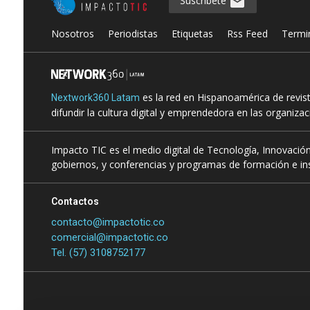
Suscríbete
Nosotros
Periodistas
Etiquetas
Rss Feed
Termi
es la red en Hispanoamérica de revis
Nextwork360 Latam
difundir la cultura digital y emprendedora en las organiza
Impacto TIC es el medio digital de Tecnología, Innovación
gobiernos, y conferencias y programas de formación e ins
Contactos
contacto@impactotic.co
comercial@impactotic.co
Tel. (57) 3108752177