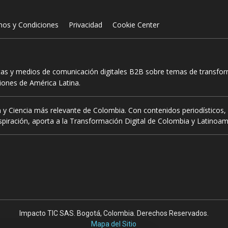
nos y Condiciones
Privacidad
Cookie Center
tas y medios de comunicación digitales B2B sobre temas de transform
ciones de América Latina.
 y Ciencia más relevante de Colombia. Con contenidos periodísticos, 
piración, aporta a la Transformación Digital de Colombia y Latinoam
Impacto TIC SAS. Bogotá, Colombia. Derechos Reservados.
Mapa del Sitio