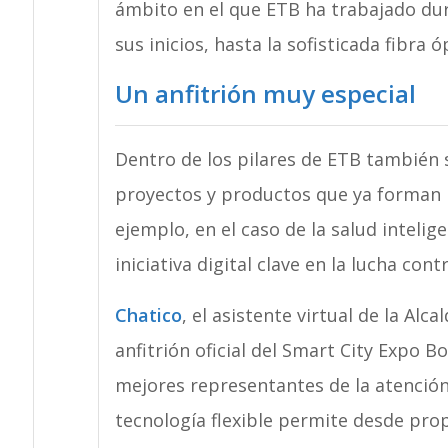
ámbito en el que ETB ha trabajado dur
sus inicios, hasta la sofisticada fibra ó
Un anfitrión muy especial
Dentro de los pilares de ETB también 
proyectos y productos que ya forman p
ejemplo, en el caso de la salud intelig
iniciativa digital clave en la lucha con
Chatico
, el asistente virtual de la Alc
anfitrión oficial del Smart City Expo 
mejores representantes de la atención c
tecnología flexible permite desde pro