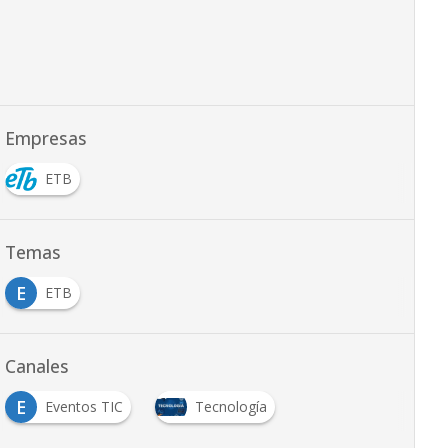
Empresas
ETB
Temas
E
ETB
Canales
E
Eventos TIC
Tecnología
…