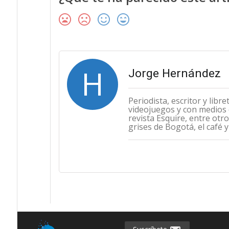
H
Jorge Hernández
Periodista, escritor y libr
videojuegos y con medios 
revista Esquire, entre otro
grises de Bogotá, el café y