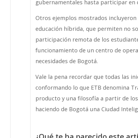
gubernamentales hasta participar en
Otros ejemplos mostrados incluyeron t
educación híbrida, que permiten no sol
participación remota de los estudiant
funcionamiento de un centro de operaci
necesidades de Bogotá.
Vale la pena recordar que todas las ini
conformando lo que ETB denomina Tra
producto y una filosofía a partir de lo
haciendo de Bogotá una Ciudad Intelig
¿Qué te ha parecido este art