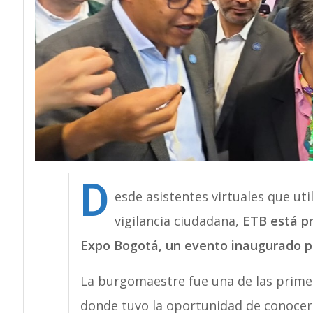
D
esde asistentes virtuales que util
vigilancia ciudadana,
ETB está pr
Expo Bogotá, un evento inaugurado por
La burgomaestre fue una de las primer
donde tuvo la oportunidad de conocer