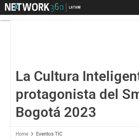
Menú
La Cultura Inteligent
La Cultura Inteligen
protagonista del Sm
Bogotá 2023
Home
Eventos TIC