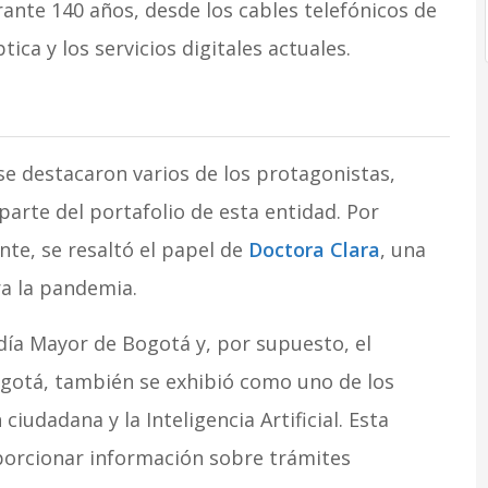
ante 140 años, desde los cables telefónicos de
ptica y los servicios digitales actuales.
se destacaron varios de los protagonistas,
arte del portafolio de esta entidad. Por
ente, se resaltó el papel de
Doctora Clara
, una
tra la pandemia.
aldía Mayor de Bogotá y, por supuesto, el
Bogotá, también se exhibió como uno de los
iudadana y la Inteligencia Artificial. Esta
porcionar información sobre trámites