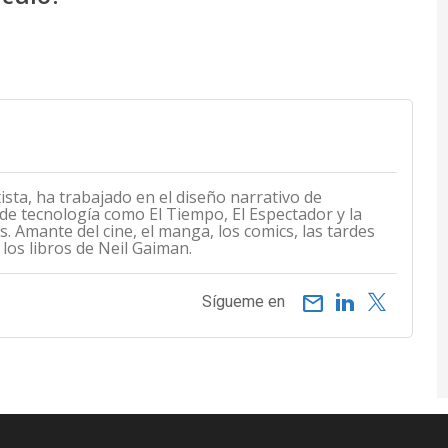
etista, ha trabajado en el diseño narrativo de
de tecnología como El Tiempo, El Espectador y la
s. Amante del cine, el manga, los comics, las tardes
 los libros de Neil Gaiman.
email
Sígueme en