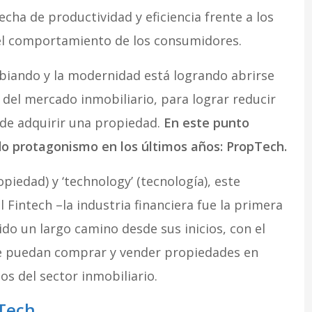
ha de productividad y eficiencia frente a los
 el comportamiento de los consumidores.
iando y la modernidad está logrando abrirse
del mercado inmobiliario, para lograr reducir
 de adquirir una propiedad.
En este punto
o protagonismo en los últimos años: PropTech.
opiedad) y ‘technology’ (tecnología), este
 Fintech –la industria financiera fue la primera
do un largo camino desde sus inicios, con el
 se puedan comprar y vender propiedades en
os del sector inmobiliario.
pTech