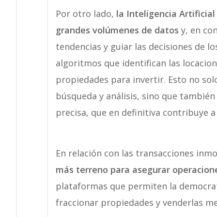
Por otro lado,
la Inteligencia Artificia
grandes volúmenes de datos
y, en co
tendencias y guiar las decisiones de lo
algoritmos que identifican las locaci
propiedades para invertir. Esto no solo
búsqueda y análisis, sino que también
precisa, que en definitiva contribuye a
En relación con las transacciones inmo
más terreno para asegurar operacion
plataformas que permiten la democrati
fraccionar propiedades y venderlas me