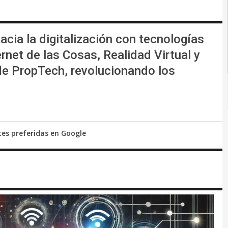
hacia la digitalización con tecnologías
ernet de las Cosas, Realidad Virtual y
de PropTech, revolucionando los
tes preferidas en Google