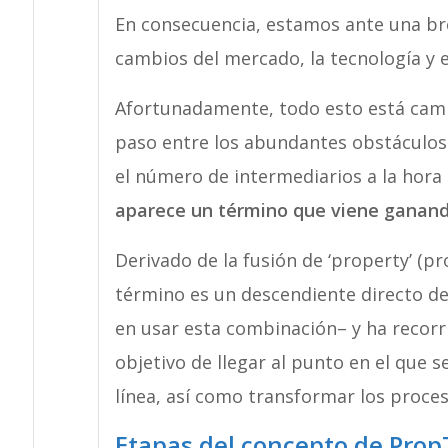
En consecuencia, estamos ante una brec
cambios del mercado, la tecnología y
Afortunadamente, todo esto está camb
paso entre los abundantes obstáculos 
el número de intermediarios a la hora
aparece un término que viene ganand
Derivado de la fusión de ‘property’ (pr
término es un descendiente directo del
en usar esta combinación– y ha recorri
objetivo de llegar al punto en el que
línea, así como transformar los proces
Etapas del concepto de Pro