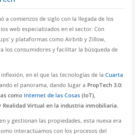
ó a comienzos de siglo con la llegada de los
itios web especializados en el sector. Con
ups’ y plataformas como Airbnb y Zillow,
ra los consumidores y facilitar la búsqueda de
flexión, en el que las tecnologías de la
Cuarta
ando el panorama, dando lugar a
PropTech 3.0:
adas como
Internet de las Cosas
(IoT),
 Realidad Virtual en la industria inmobiliaria.
n y gestionan las propiedades, esta nueva era
como interactuamos con los procesos del