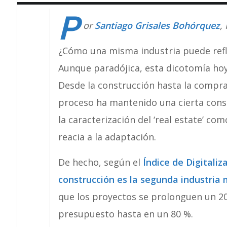
P
or
Santiago Grisales Bohórquez
,
¿Cómo una misma industria puede refl
Aunque paradójica, esta dicotomía hoy d
Desde la construcción hasta la compra
proceso ha mantenido una cierta consta
la caracterización del ‘real estate’ co
reacia a la adaptación.
De hecho, según el
Índice de Digitaliz
construcción es la segunda industria
que los proyectos se prolonguen un 20
presupuesto hasta en un 80 %.