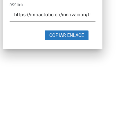
RSS link
COPIAR ENLACE