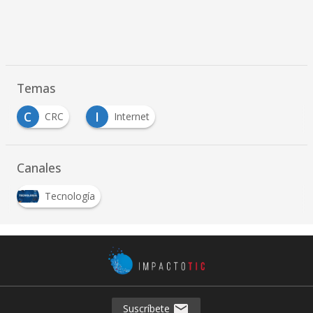
Temas
C
I
CRC
Internet
Canales
Tecnología
Suscríbete