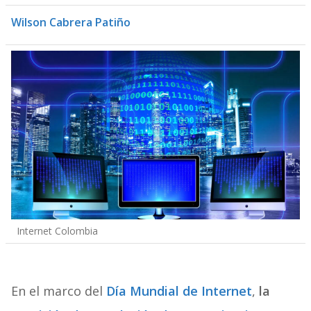
Wilson Cabrera Patiño
Internet Colombia
En el marco del
Día Mundial de Internet
,
la