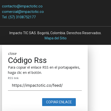
contacto@impactotic.co
comercial@impactotic.co
Tel. (57) 3108752177
Impacto TIC SAS. Bogotá, Colombia. Derechos Reservados.
Mapa del Sitio
close
Código Rss
Para copiar el enlace RSS en el portapapeles,
haga clic en el botón.
RSS link
COPIAR ENLACE