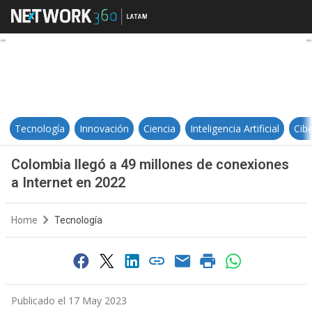
Colombia llegó a 49 millones de c
Tecnología
Innovación
Ciencia
Inteligencia Artificial
Cib
Colombia llegó a 49 millones de conexiones
a Internet en 2022
Home
Tecnología
Publicado el 17 May 2023