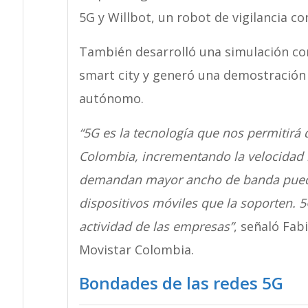
5G y Willbot, un robot de vigilancia c
También desarrolló una simulación c
smart city y generó una demostració
autónomo.
“5G es la tecnología que nos permitirá 
Colombia, incrementando la velocidad 
demandan mayor ancho de banda pueda
dispositivos móviles que la soporten. 
actividad de las empresas”
, señaló Fab
Movistar Colombia.
Bondades de las redes 5G