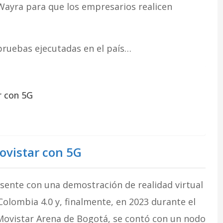
ayra para que los empresarios realicen
pruebas ejecutadas en el país…
r con 5G
vistar con 5G
sente con una demostración de realidad virtual
e Colombia 4.0 y, finalmente, en 2023 durante el
Movistar Arena de Bogotá, se contó con un nodo