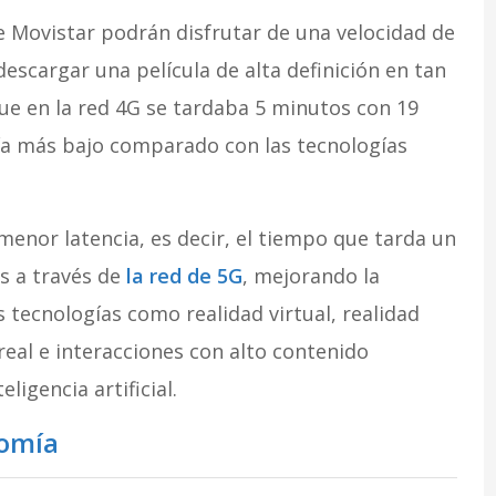
de Movistar podrán disfrutar de una velocidad de
escargar una película de alta definición en tan
ue en la red 4G se tardaba 5 minutos con 19
a más bajo comparado con las tecnologías
enor latencia, es decir, el tiempo que tarda un
os a través de
la red de 5G
, mejorando la
 tecnologías como realidad virtual, realidad
al e interacciones con alto contenido
ligencia artificial.
nomía