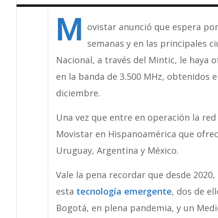
M
ovistar anunció que espera po
semanas y en las principales c
Nacional, a través del Mintic, le haya
en la banda de 3.500 MHz, obtenidos en
diciembre.
Una vez que entre en operación la red
Movistar en Hispanoamérica que ofrece
Uruguay, Argentina y México.
Vale la pena recordar que desde 2020,
esta
tecnología emergente
, dos de el
Bogotá, en plena pandemia, y un Medica