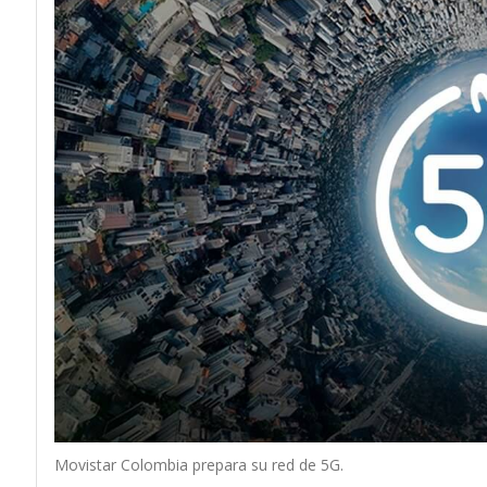
Movistar Colombia prepara su red de 5G.