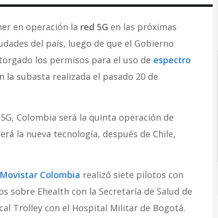
ner en operación la
red 5G
en las próximas
iudades del país, luego de que el Gobierno
 otorgado los permisos para el uso de
espectro
 la subasta realizada el pasado 20 de
 5G, Colombia será la quinta operación de
rá la nueva tecnología, después de Chile,
Movistar Colombia
realizó siete pilotos con
los sobre Ehealth con la Secretaría de Salud de
l Trolley con el Hospital Militar de Bogotá.