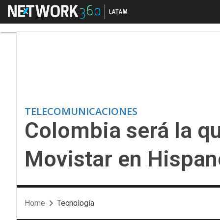
Menú
Colombia será la qui
TELECOMUNICACIONES
Colombia será la q
Movistar en Hispa
Home
Tecnología