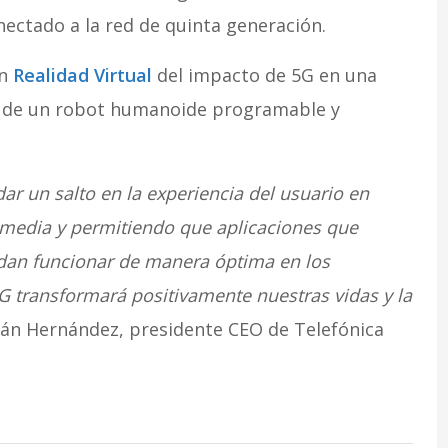
onectado a la red de quinta generación.
on
Realidad Virtual
del impacto de 5G en una
n de un robot humanoide programable y
dar un salto en la experiencia del usuario en
media y permitiendo que aplicaciones que
n funcionar de manera óptima en los
5G transformará positivamente nuestras vidas y la
ián Hernández, presidente CEO de Telefónica