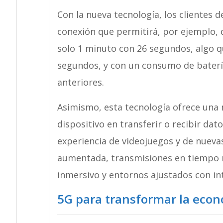
Con la nueva tecnología, los clientes 
conexión que permitirá, por ejemplo, d
solo 1 minuto con 26 segundos, algo q
segundos, y con un consumo de baterí
anteriores.
Asimismo, esta tecnología ofrece una m
dispositivo en transferir o recibir dat
experiencia de videojuegos y de nuevas
aumentada, transmisiones en tiempo re
inmersivo y entornos ajustados con inte
5G para transformar la eco