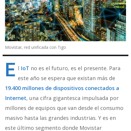
Movistar, red unificada con Tigo
E
l
IoT
no es el futuro, es el presente. Para
este año se espera que existan más de
19.400 millones de dispositivos conectados a
Internet
, una cifra gigantesca impulsada por
millones de equipos que van desde el consumo
masivo hasta las grandes industrias. Y es en
este último segmento donde Movistar