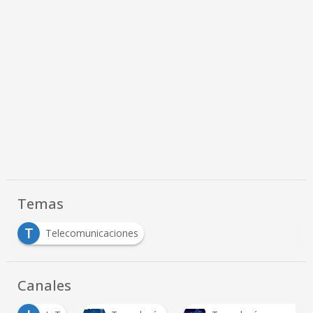
Temas
T
Telecomunicaciones
Canales