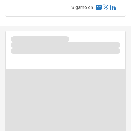
Sígame en