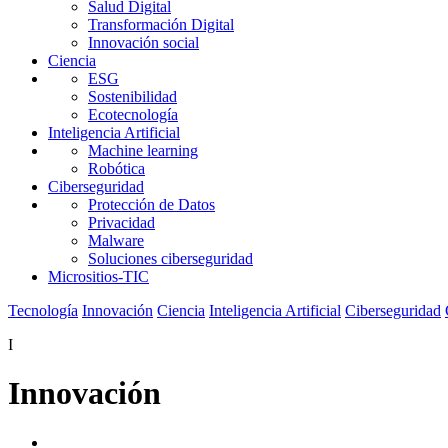
Salud Digital
Transformación Digital
Innovación social
Ciencia
ESG
Sostenibilidad
Ecotecnología
Inteligencia Artificial
Machine learning
Robótica
Ciberseguridad
Protección de Datos
Privacidad
Malware
Soluciones ciberseguridad
Micrositios-TIC
Tecnología
Innovación
Ciencia
Inteligencia Artificial
Ciberseguridad
I
Innovación