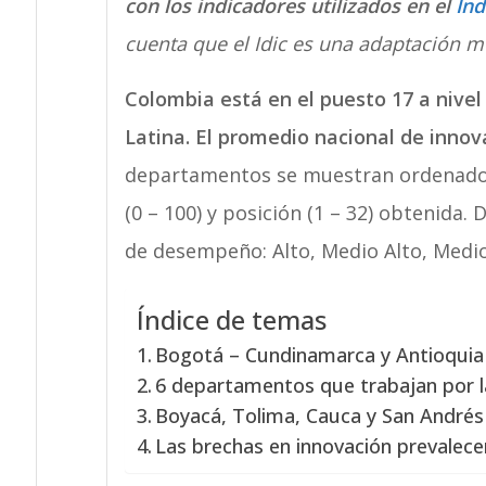
con los indicadores utilizados en el
Índ
cuenta que el Idic es una adaptación me
Colombia está en el puesto 17 a nive
Latina. El promedio nacional de innov
departamentos se muestran ordenados
(0 – 100) y posición (1 – 32) obtenida.
de desempeño: Alto, Medio Alto, Medio
Índice de temas
Bogotá – Cundinamarca y Antioquia
6 departamentos que trabajan por l
Boyacá, Tolima, Cauca y San Andrés
Las brechas en innovación prevalece