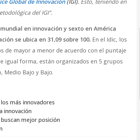
ice Global de Innovación
(IGI).
Esto, teniendo en
todológica del IGI”.
l mundial en innovación y sexto en América
ación se ubica en 31,09 sobre 100.
En el Idic, los
 de mayor a menor de acuerdo con el puntaje
 De igual forma, están organizados en 5 grupos
, Medio Bajo y Bajo.
 los más innovadores
a innovación
 buscan mejor posición
n