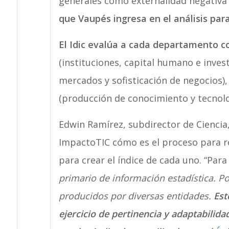
generales como externalidad negativa 
que Vaupés ingresa en el análisis pa
El Idic evalúa a cada departamento c
(instituciones, capital humano e invest
mercados y sofisticación de negocios)
(producción de conocimiento y tecnolo
Edwin Ramírez, subdirector de Ciencia,
ImpactoTIC cómo es el proceso para r
para crear el índice de cada uno. “Para 
primario de información estadística. Por
producidos por diversas entidades.
Est
ejercicio de pertinencia y adaptabilida