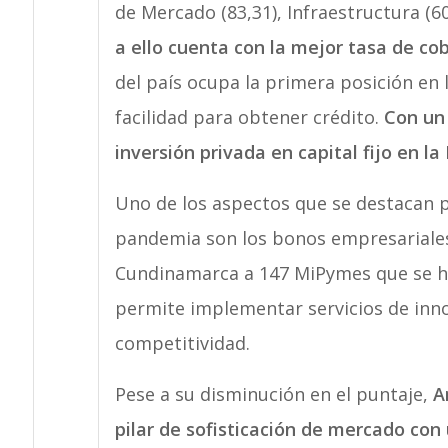
de Mercado (83,31), Infraestructura (60
a ello cuenta con la mejor tasa de co
del país ocupa la primera posición en l
facilidad para obtener crédito.
Con un 
inversión privada en capital fijo en la 
Uno de los aspectos que se destacan 
pandemia son los bonos empresariales
Cundinamarca a 147 MiPymes que se han
permite implementar servicios de inn
competitividad.
Pese a su disminución en el puntaje,
An
pilar de sofisticación de mercado con