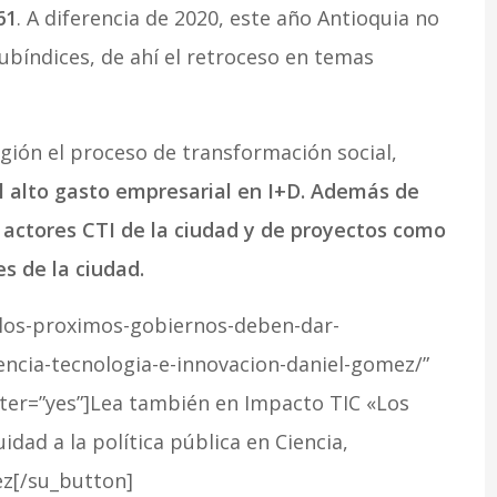
61
. A diferencia de 2020, este año Antioquia no
subíndices, de ahí el retroceso en temas
egión el proceso de transformación social,
el alto gasto empresarial en I+D. Además de
 actores CTI de la ciudad y de proyectos como
 de la ciudad.
/los-proximos-gobiernos-deben-dar-
iencia-tecnologia-e-innovacion-daniel-gomez/”
ter=”yes”]Lea también en Impacto TIC «Los
ad a la política pública en Ciencia,
ez[/su_button]