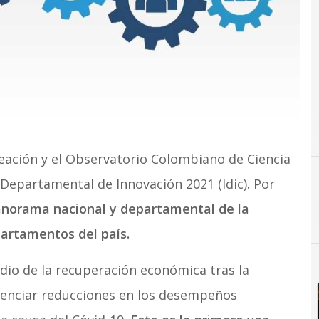
C
Ciencia
eación y el Observatorio Colombiano de Ciencia
 Departamental de Innovación 2021 (Idic). Por
anorama nacional y departamental de la
Ciencia
artamentos del país.
dio de la recuperación económica tras la
denciar reducciones en los desempeños