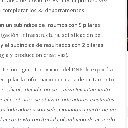
a causa del Cóvid-19.
Esta es la primera vez
ra completar los 32 departamentos.
on un subíndice de insumos con 5
pilares
igación, infraestructura, sofisticación de
,
y el subíndice de resultados con 2 pilares
gía y producción creativas).
 Tecnología e Innovación del DNP, le explicó a
ecopilar la información en cada departamento
el
cálculo del Idic no se realiza levantamiento
 el contrario, se utilizan indicadores existentes
os indicadores son seleccionados a partir de un
d al contexto territorial colombiano de acuerdo