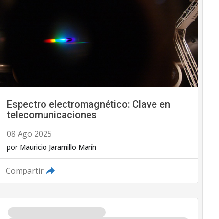
Espectro electromagnético: Clave en
telecomunicaciones
08 Ago 2025
por
Mauricio Jaramillo Marín
Compartir