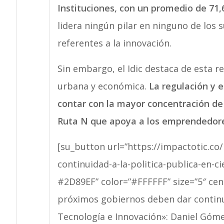
Instituciones, con un promedio de 71,
lidera ningún pilar en ninguno de los 
referentes a la innovación.
Sin embargo, el Idic destaca de esta r
urbana y económica.
La regulación y 
contar con la mayor concentración de
Ruta N que apoya a los emprendedores
[su_button url=”https://impactotic.co
continuidad-a-la-politica-publica-en-c
#2D89EF” color=”#FFFFFF” size=”5″ cen
próximos gobiernos deben dar continuid
Tecnología e Innovación»: Daniel Góm