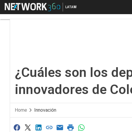
Menú
¿Cuáles son los dep
¿Cuáles son los d
innovadores de Co
Home
Innovación