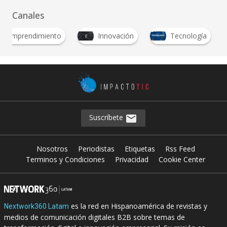
Canales
Emprendimiento
Innovación
Tecnología
Suscríbete
Nosotros
Periodistas
Etiquetas
Rss Feed
Terminos y Condiciones
Privacidad
Cookie Center
es la red en Hispanoamérica de revistas y
Nextwork360 Latam
medios de comunicación digitales B2B sobre temas de