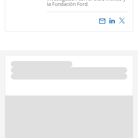
la Fundación Ford.
email