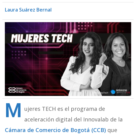
Laura Suárez Bernal
M
ujeres TECH es el programa de
aceleración digital del Innovalab de la
Cámara de Comercio de Bogotá (CCB)
que