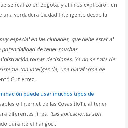
que se realizó en Bogotá, y allí nos explicaron en
de una verdadera Ciudad Inteligente desde la
uy especial en las ciudades, que debe estar al
a potencialidad de tener muchas
ministración tomar decisiones.
Ya no se trata de
istema con inteligencia, una plataforma de
ntó Gutiérrez.
luminación puede usar muchos tipos de
bles o Internet de las Cosas (IoT), al tener
ra diferentes fines.
“Las aplicaciones son
dado durante el hangout.