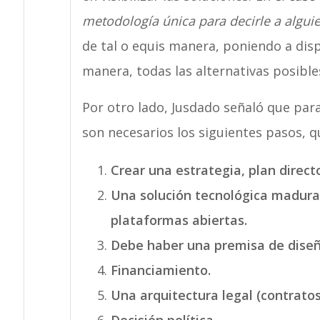
metodología única para decirle a algui
de tal o equis manera, poniendo a disp
manera, todas las alternativas posible
Por otro lado, Jusdado señaló que para
son necesarios los siguientes pasos, q
Crear una estrategia, plan directo
Una solución tecnológica madura.
plataformas abiertas.
Debe haber una premisa de diseñ
Financiamiento.
Una arquitectura legal (contratos
Decisión política.