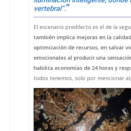
iluminación inteligente, donde 
vertebral”.
El escenario predilecto es el de la seg
también implica mejoras en la calidad 
optimización de recursos, en salvar v
emocionales al producir una sensación
habilita economías de 24 horas y resp
todos tenemos, solo por mencionar alg