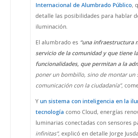
Internacional de Alumbrado Público
, 
detalle las posibilidades para hablar 
iluminación.
El alumbrado es
“una infraestructura m
servicio de la comunidad y que tiene l
funcionalidades, que permitan a la ad
poner un bombillo, sino de montar un s
comunicación con la ciudadanía”
, come
Y
un sistema con inteligencia en la i
tecnología
como Cloud, energías renova
luminarias conectadas con sensores pa
infinitas”
, explicó en detalle Jorge Jus