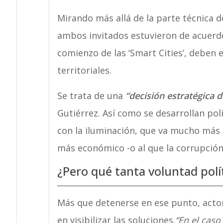
Mirando más allá de la parte técnica de
ambos invitados estuvieron de acuerdo
comienzo de las ‘Smart Cities’, deben 
territoriales.
Se trata de una
“decisión estratégica d
Gutiérrez. Así como se desarrollan pol
con la iluminación, que va mucho más 
más económico -o al que la corrupción
¿Pero qué tanta voluntad polí
Más que detenerse en ese punto, acto
en visibilizar las soluciones.
“En el cas