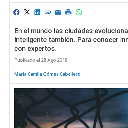
En el mundo las ciudades evoluciona
inteligente también. Para conocer i
con expertos.
Publicado el 28 Ago 2018
María Camila Gómez Caballero