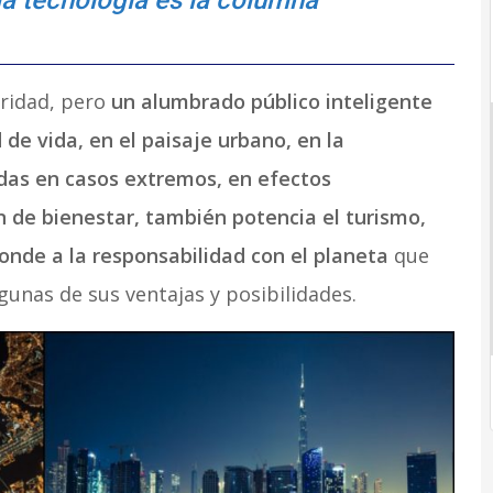
la tecnología es la columna
uridad, pero
un alumbrado público inteligente
de vida, en el paisaje urbano, en la
idas en casos extremos, en efectos
 de bienestar, también potencia el turismo,
onde a la responsabilidad con el planeta
que
unas de sus ventajas y posibilidades.