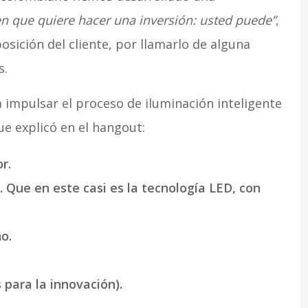
en que quiere hacer una inversión: usted puede”
,
osición del cliente, por llamarlo de alguna
s.
 impulsar el proceso de iluminación inteligente
ue explicó en el hangout:
r.
 Que en este casi es la tecnología LED, con
o.
 para la innovación).