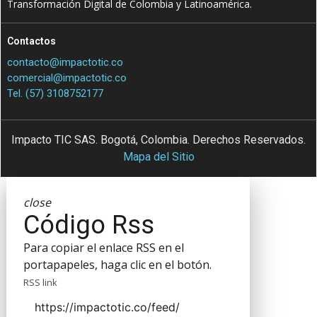
Transformación Digital de Colombia y Latinoamérica.
Contactos
contacto@impactotic.co
comercial@impactotic.co
Tel. (57) 3108752177
Impacto TIC SAS. Bogotá, Colombia. Derechos Reservados.
Mapa del Sitio
close
Código Rss
Para copiar el enlace RSS en el
portapapeles, haga clic en el botón.
RSS link