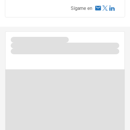
Sígame en