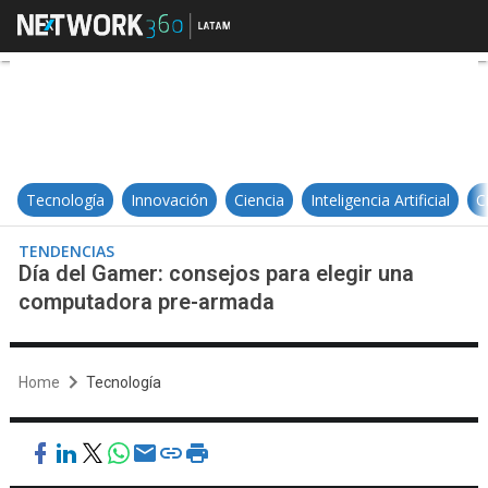
Día del Gamer: consejos para ele
Tecnología
Innovación
Ciencia
Inteligencia Artificial
C
TENDENCIAS
Día del Gamer: consejos para elegir una
computadora pre-armada
Home
Tecnología