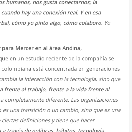
mos humanos, nos gusta conectarnos; la
n cuando hay una conexión real. Y en esa
rbal, cómo yo pinto algo, cómo colaboro.
Yo
r para Mercer en al área Andina,
que en un estudio reciente de la compañía se
al colombiana está concentrada en generaciones
ambia la interacción con la tecnología, sino que
frente al trabajo, frente a la vida frente al
 completamente diferente. Las organizaciones
o es una transición o un cambio, sino que es una
 ciertas definiciones y tiene que hacer
 a través de políticas, hábitos, tecnología,