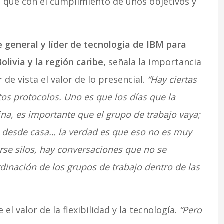
s que con el cumplimiento de unos objetivos y
 general y líder de tecnología de IBM para
livia y la región caribe,
señala la importancia
de vista el valor de lo presencial.
“Hay ciertas
tos protocolos. Uno es que los días que la
ina, es importante que el grupo de trabajo vaya;
n desde casa… la verdad es que eso no es muy
se silos, hay conversaciones que no se
dinación de los grupos de trabajo dentro de las
el valor de la flexibilidad y la tecnología.
“Pero