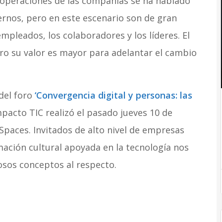
 operaciones de las compañías se ha hablado
ernos, pero en este escenario son de gran
empleados, los colaboradores y los líderes. El
ero su valor es mayor para adelantar el cambio
del foro
‘Convergencia digital y personas: las
pacto TIC realizó el pasado jueves 10 de
 Spaces. Invitados de alto nivel de empresas
mación cultural apoyada en la tecnología nos
sos conceptos al respecto.