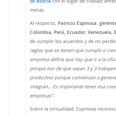
se asocia
con el lugar de trabajo ante
metas.
Al respecto,
Patricio Espinosa
,
gerente
Colombia, Perú, Ecuador, Venezuela, Bo
de cumplir los acuerdos y de no perder 
reglas que se tienen que cumplir o cier
empresa define que hay que ir a la ofic
porque eso de que vayan 3 y 3 trabaje
productivo porque comienzan a generar
integran… Es importante tener esa coor
empresas”.
Sobre la virtualidad, Espinosa reconoce 