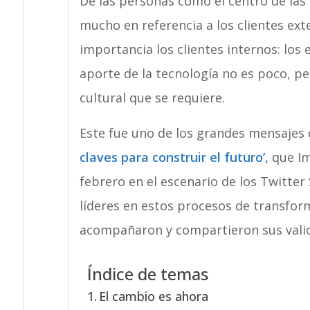
De las personas como el centro de las
mucho en referencia a los clientes ext
importancia los clientes internos: los 
aporte de la tecnología no es poco, p
cultural que se requiere.
Este fue uno de los grandes mensajes 
claves para construir el futuro’,
que Im
febrero en el escenario de los Twitter
líderes en estos procesos de transfor
acompañaron y compartieron sus valio
Índice de temas
El cambio es ahora