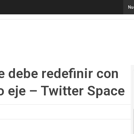
 debe redefinir con el ser humano como eje – Twitter Spa
Nu
e debe redefinir con
 eje – Twitter Space