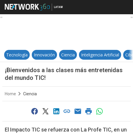
¡Bienvenidos a las clases más en
Tecnología
Innovación
Ciencia
Inteligencia Artificial
Cib
¡Bienvenidos a las clases más entretenidas
del mundo TIC!
Home
Ciencia
El Impacto TIC se refuerza con La Profe TIC, en un