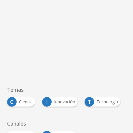
Temas
C
I
T
Ciencia
Innovación
Tecnología
Canales