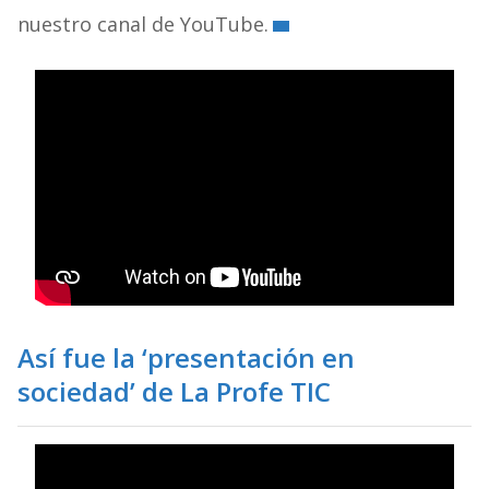
nuestro canal de YouTube.
Así fue la ‘presentación en
sociedad’ de La Profe TIC