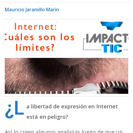
Mauricio Jaramillo Marín
¿L
a libertad de expresión en Internet
está en peligro?
Así lo creen algunos analistas luego de que un