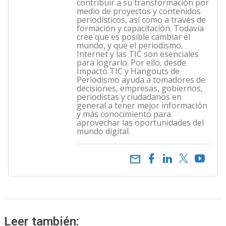
contribuir a su transformación por
medio de proyectos y contenidos
periodísticos, así como a través de
formación y capacitación. Todavía
cree que es posible cambiar el
mundo, y que el periodismo,
Internet y las TIC son esenciales
para lograrlo. Por ello, desde
Impacto TIC y Hangouts de
Periodismo ayuda a tomadores de
decisiones, empresas, gobiernos,
periodistas y ciudadanos en
general a tener mejor información
y más conocimiento para
aprovechar las oportunidades del
mundo digital.
email
Leer también: