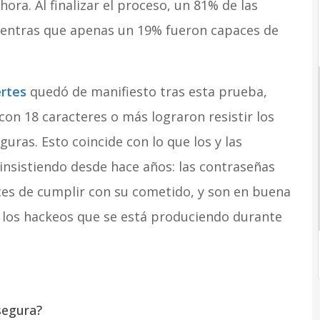
ra. Al finalizar el proceso, un 81% de las
ientras que apenas un 19% fueron capaces de
rtes
quedó de manifiesto tras esta prueba,
con 18 caracteres o más lograron resistir los
uras. Esto coincide con lo que los y las
 insistiendo desde hace años: las contraseñas
es de cumplir con su cometido, y son en buena
 los hackeos que se está produciendo durante
segura?