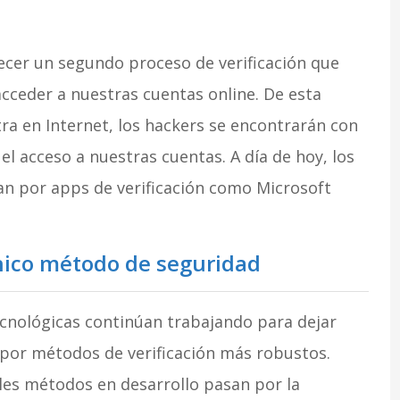
ecer un segundo proceso de verificación que
ceder a nuestras cuentas online. De esta
tra en Internet, los hackers se encontrarán con
l acceso a nuestras cuentas. A día de hoy, los
n por apps de verificación como Microsoft
nico método de seguridad
cnológicas continúan trabajando para dejar
 por métodos de verificación más robustos.
ales métodos en desarrollo pasan por la