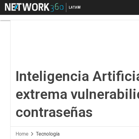
Menú
Inteligencia Artificia
Inteligencia Artific
extrema vulnerabili
contraseñas
Home
Tecnología