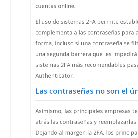
cuentas online.
El uso de sistemas 2FA permite establ
complementa a las contraseñas para ac
forma, incluso si una contraseña se fil
una segunda barrera que les impedirá e
sistemas 2FA más recomendables pasa
Authenticator.
Las contraseñas no son el ú
Asimismo, las principales empresas te
atrás las contraseñas y reemplazarlas
Dejando al margen la 2FA, los princip