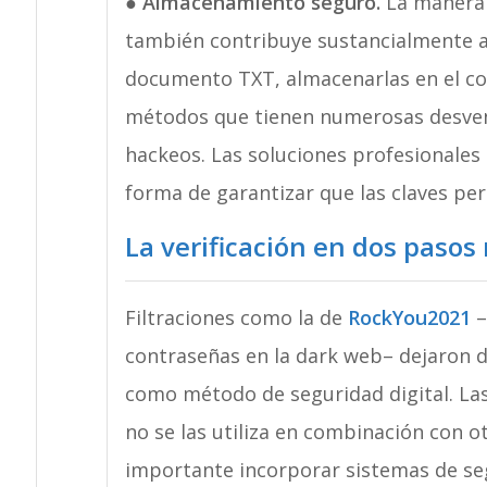
●
Almacenamiento seguro.
La manera 
también contribuye sustancialmente a
documento TXT, almacenarlas en el cor
métodos que tienen numerosas desvent
hackeos. Las soluciones profesionales
forma de garantizar que las claves pe
La verificación en dos pasos
Filtraciones como la de
RockYou2021
–
contraseñas en la dark web– dejaron d
como método de seguridad digital. Las 
no se las utiliza en combinación con o
importante incorporar sistemas de se