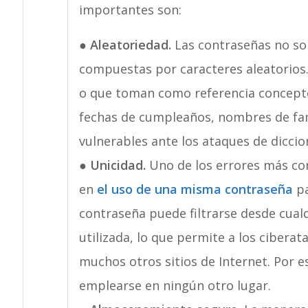
importantes son:
●
Aleatoriedad.
Las contraseñas no so
compuestas por caracteres aleatorios.
o que toman como referencia concepto
fechas de cumpleaños, nombres de fa
vulnerables ante los ataques de diccio
●
Unicidad.
Uno de los errores más co
en
el uso de una misma contraseña
pa
contraseña puede filtrarse desde cual
utilizada, lo que permite a los ciberat
muchos otros sitios de Internet. Por e
emplearse en ningún otro lugar.