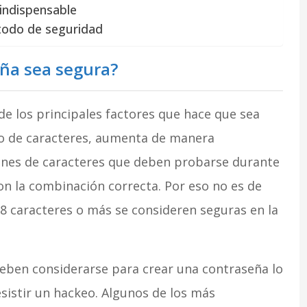
 indispensable
todo de seguridad
ña sea segura?
de los principales factores que hace que sea
o de caracteres, aumenta de manera
ones de caracteres que deben probarse durante
on la combinación correcta. Por eso no es de
18 caracteres o más se consideren seguras en la
eben considerarse para crear una contraseña lo
istir un hackeo. Algunos de los más