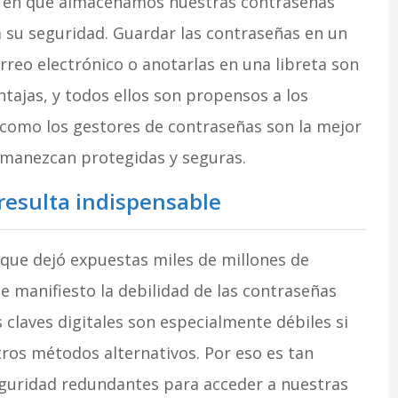
en que almacenamos nuestras contraseñas
 su seguridad. Guardar las contraseñas en un
reo electrónico o anotarlas en una libreta son
ajas, y todos ellos son propensos a los
 como los gestores de contraseñas son la mejor
rmanezcan protegidas y seguras.
 resulta indispensable
que dejó expuestas miles de millones de
e manifiesto la debilidad de las contraseñas
claves digitales son especialmente débiles si
tros métodos alternativos. Por eso es tan
guridad redundantes para acceder a nuestras