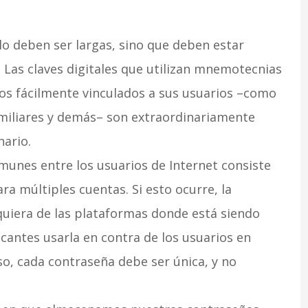
lo deben ser largas, sino que deben estar
 Las claves digitales que utilizan mnemotecnias
s fácilmente vinculados a sus usuarios –como
miliares y demás– son extraordinariamente
nario.
munes entre los usuarios de Internet consiste
ra múltiples cuentas. Si esto ocurre, la
quiera de las plataformas donde está siendo
acantes usarla en contra de los usuarios en
so, cada contraseña debe ser única, y no