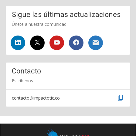
Sigue las últimas actualizaciones
Únete a nuestra comunidad
Contacto
Escríbenos
content_copy
contacto@impactotic.co