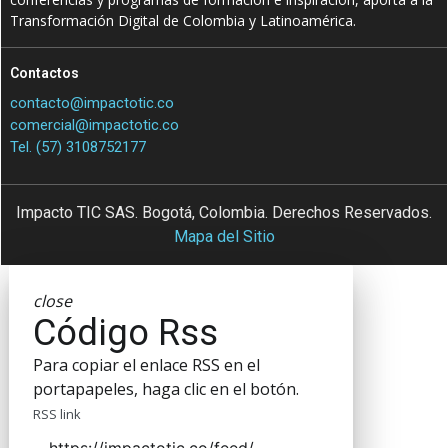
Transformación Digital de Colombia y Latinoamérica.
Contactos
contacto@impactotic.co
comercial@impactotic.co
Tel. (57) 3108752177
Impacto TIC SAS. Bogotá, Colombia. Derechos Reservados.
Mapa del Sitio
close
Código Rss
Para copiar el enlace RSS en el
portapapeles, haga clic en el botón.
RSS link