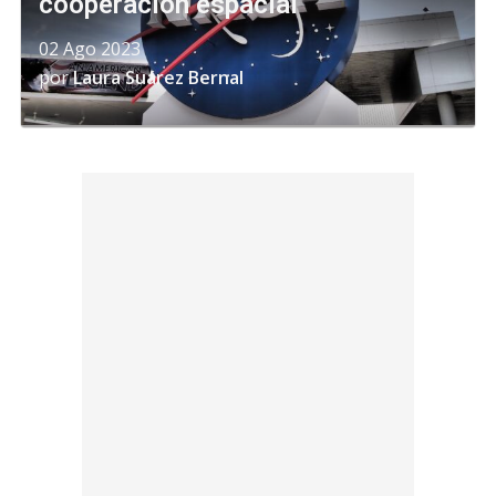
cooperación espacial
02 Ago 2023
por
Laura Suárez Bernal