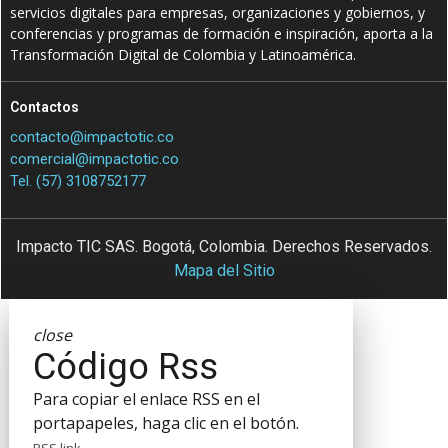
servicios digitales para empresas, organizaciones y gobiernos, y
conferencias y programas de formación e inspiración, aporta a la
Transformación Digital de Colombia y Latinoamérica.
Contactos
contacto@impactotic.co
comercial@impactotic.co
Tel. (57) 3108752177
Impacto TIC SAS. Bogotá, Colombia. Derechos Reservados.
Mapa del Sitio
close
Código Rss
Para copiar el enlace RSS en el
portapapeles, haga clic en el botón.
RSS link