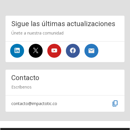
Sigue las últimas actualizaciones
Únete a nuestra comunidad
Contacto
Escríbenos
content_copy
contacto@impactotic.co