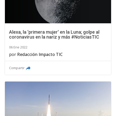
Alexa, la 'primera mujer' en la Luna; golpe al
coronavirus en la nariz y más #NoticiasTIC
06 Ene 2022
por
Redacción Impacto TIC
Compartir