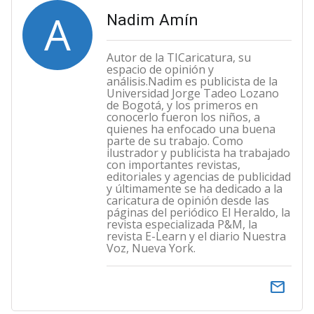
A
Nadim Amín
Autor de la TICaricatura, su
espacio de opinión y
análisis.Nadim es publicista de la
Universidad Jorge Tadeo Lozano
de Bogotá, y los primeros en
conocerlo fueron los niños, a
quienes ha enfocado una buena
parte de su trabajo. Como
ilustrador y publicista ha trabajado
con importantes revistas,
editoriales y agencias de publicidad
y últimamente se ha dedicado a la
caricatura de opinión desde las
páginas del periódico El Heraldo, la
revista especializada P&M, la
revista E-Learn y el diario Nuestra
Voz, Nueva York.
email