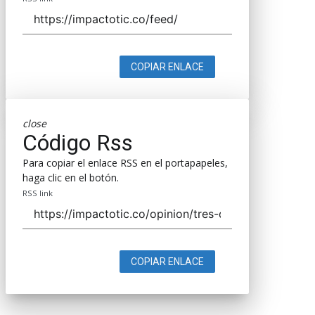
COPIAR ENLACE
close
Código Rss
Para copiar el enlace RSS en el portapapeles,
haga clic en el botón.
RSS link
COPIAR ENLACE