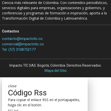
Ciencia más relevante de Colombia. Con contenidos periodísticos,
servicios digitales para empresas, organizaciones y gobiernos, y
conferencias y programas de formación e inspiración, aporta a la
Transformación Digital de Colombia y Latinoamérica.
Contactos
contacto@impactotic.co
comercial@impactotic.co
Tel. (57) 3108752177
Impacto TIC SAS. Bogotá, Colombia. Derechos Reservados.
Mapa del Sitio
close
Código Rss
Para copiar el enlace RSS en el portapapeles,
haga clic en el botón.
RSS link