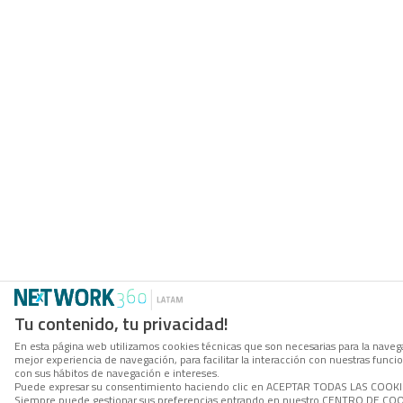
Tu contenido, tu privacidad!
En esta página web utilizamos cookies técnicas que son necesarias para la navega
mejor experiencia de navegación, para facilitar la interacción con nuestras func
con sus hábitos de navegación e intereses.
Puede expresar su consentimiento haciendo clic en ACEPTAR TODAS LAS COOKIES. 
Siempre puede gestionar sus preferencias entrando en nuestro CENTRO DE COOKI