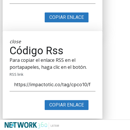
COPIAR ENLACE
close
Código Rss
Para copiar el enlace RSS en el
portapapeles, haga clic en el botón.
RSS link
COPIAR ENLACE