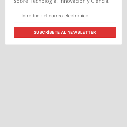
sobre Tecnología, Innovación y Ciencia.
Correo
electrónico
corporativo
SUSCRÍBETE
AL NEWSLETTER