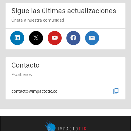
Sigue las últimas actualizaciones
Únete a nuestra comunidad
Contacto
Escríbenos
content_copy
contacto@impactotic.co