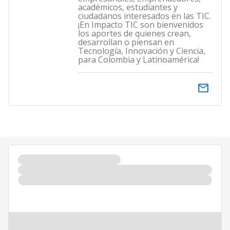
académicos, estudiantes y
ciudadanos interesados en las TIC.
¡En Impacto TIC son bienvenidos
los aportes de quienes crean,
desarrollan o piensan en
Tecnología, Innovación y Ciencia,
para Colombia y Latinoamérica!
email