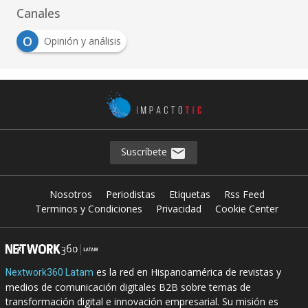
Canales
O
Opinión y análisis
Suscríbete
Nosotros
Periodistas
Etiquetas
Rss Feed
Terminos y Condiciones
Privacidad
Cookie Center
es la red en Hispanoamérica de revistas y
Nextwork360 Latam
medios de comunicación digitales B2B sobre temas de
transformación digital e innovación empresarial. Su misión es