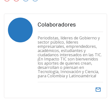
Colaboradores
Periodistas, líderes de Gobierno y
sector público, líderes
empresariales, emprendedores,
académicos, estudiantes y
ciudadanos interesados en las TIC.
¡En Impacto TIC son bienvenidos
los aportes de quienes crean,
desarrollan o piensan en
Tecnología, Innovación y Ciencia,
para Colombia y Latinoamérica!
email