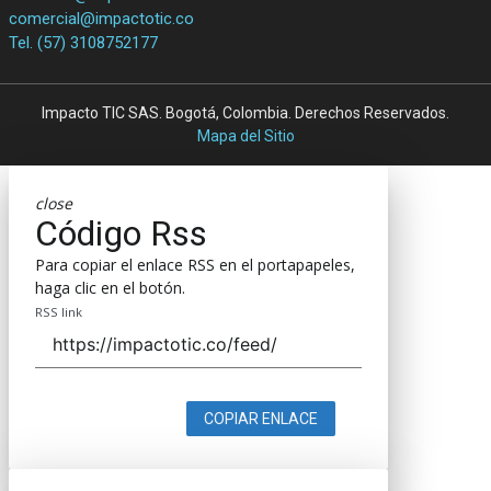
comercial@impactotic.co
Tel. (57) 3108752177
Impacto TIC SAS. Bogotá, Colombia. Derechos Reservados.
Mapa del Sitio
close
Código Rss
Para copiar el enlace RSS en el portapapeles,
haga clic en el botón.
RSS link
COPIAR ENLACE