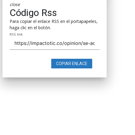
close
Código Rss
Para copiar el enlace RSS en el portapapeles,
haga clic en el botón.
RSS link
COPIAR ENLACE