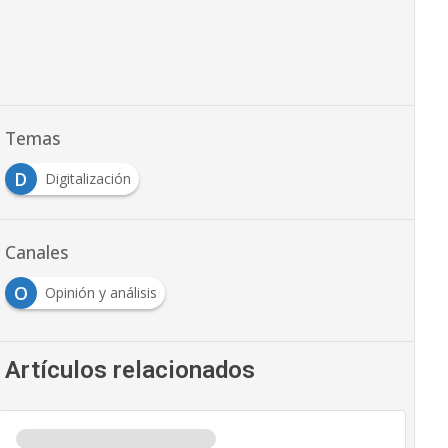
Temas
D
Digitalización
Canales
O
Opinión y análisis
Artículos relacionados