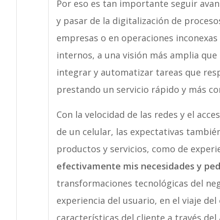
Por eso es tan importante seguir avanz
y pasar de la digitalización de proces
empresas o en operaciones inconexas en
internos, a una visión más amplia que 
integrar y automatizar tareas que resp
prestando un servicio rápido y más co
Con la velocidad de las redes y el acce
de un celular, las expectativas tamb
productos y servicios, como de experie
efectivamente mis necesidades y ped
transformaciones tecnológicas del neg
experiencia del usuario, en el viaje del
características del cliente a través del 