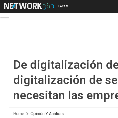
Menú
De digitalización de 
De digitalización d
digitalización de se
necesitan las empr
Home
Opinión Y Análisis