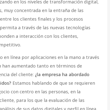
ando en los niveles de transformación digital,
os, muy concentrada en la entraña de las
tre los clientes finales y los procesos
permita a través de las nuevas tecnologías
onden a interacción con los clientes,
mpetitivo.
so en línea por aplicaciones en la mano a través
ién han aumentado tanto en términos de
ncia del cliente:
¿la empresa ha abordado
idos?
Estamos hablando de que se requieren
ocio con centro en las personas, en la
 cliente, para los que la evaluación de las
análisis de sus datos digitales y perfil en línea