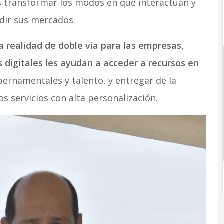
os transformar los modos en que interactúan y
ndir sus mercados.
 realidad de doble vía para las empresas,
 digitales les ayudan a acceder a recursos en
ernamentales y talento, y entregar de la
 servicios con alta personalización.