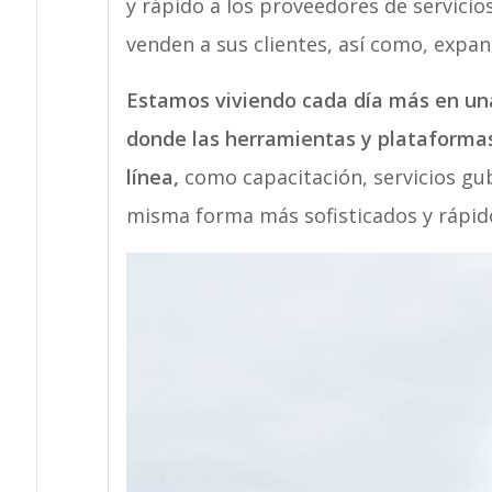
y rápido a los proveedores de servici
venden a sus clientes, así como, expa
Estamos viviendo cada día más en una
donde las herramientas y plataformas
línea,
como capacitación, servicios gub
misma forma más sofisticados y rápidos