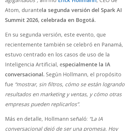
agigantados”,
afirmó
Erick Hollmann
, CEO de
Atom, durante
la segunda versión del Spark AI
Summit 2026, celebrada en Bogotá.
En su segunda versión, este evento, que
recientemente también se celebró en Panamá,
estuvo centrado en los casos de uso de la
Inteligencia Artificial, e
specialmente la IA
conversacional.
Según Hollmann, el propósito
fue
“mostrar, sin filtros, cómo se están logrando
resultados en marketing y ventas, y cómo otras
empresas pueden replicarlos”
.
Más en detalle, Hollmann señaló:
“La IA
conversacional dejó de ser una promesa. Hoy