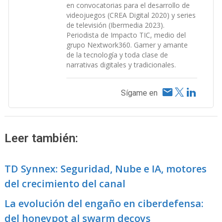
en convocatorias para el desarrollo de
videojuegos (CREA Digital 2020) y series
de televisión (Ibermedia 2023).
Periodista de Impacto TIC, medio del
grupo Nextwork360. Gamer y amante
de la tecnología y toda clase de
narrativas digitales y tradicionales.
Sígame en
Leer también:
TD Synnex: Seguridad, Nube e IA, motores
del crecimiento del canal
La evolución del engaño en ciberdefensa:
del honeypot al swarm decoys