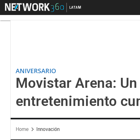
Menú
Movistar Arena: Un g
ANIVERSARIO
Movistar Arena: Un 
entretenimiento cu
Home
Innovación