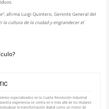
siduos.
e”,
afirma Luigi Quintero, Gerente General del
 la cultura de la ciudad y engrandecer el
ículo?
TIC
 sénior especializados en la Cuarta Revolución Industrial
uestra experiencia se centra en ir más allá de los titulares
extualizar la transformación digital como un motor de