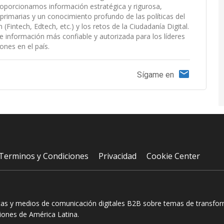
roporcionamos información estratégica y rigurosa,
primarias y un conocimiento profundo de las políticas del
Fintech, Edtech, etc.) y los retos de la Ciudadanía Digital.
e información más confiable y autorizada para los líderes
ones en el país.
Sígame en
Terminos y Condiciones
Privacidad
Cookie Center
tas y medios de comunicación digitales B2B sobre temas de transform
ciones de América Latina.