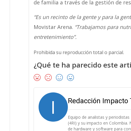
de familia a través de la gestión de re
“Es un recinto de la gente y para la gent
Movistar Arena.
“Trabajamos para nutrir
entretenimiento”.
Prohibida su reproducción total o parcial.
¿Qué te ha parecido este art
I
Redacción Impacto 
Equipo de analistas y periodistas
(4RI) y su impacto en Colombia. N
de hardware y software para cont