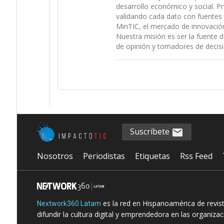
desarrollo económico y social. P
validando cada dato con fuentes 
MinTIC, el mercado de innovación (
Nuestra misión es ser la fuente d
de opinión y tomadores de decisi
Suscríbete
Nosotros
Periodistas
Etiquetas
Rss Feed
es la red en Hispanoamérica de revis
Nextwork360 Latam
difundir la cultura digital y emprendedora en las organiza