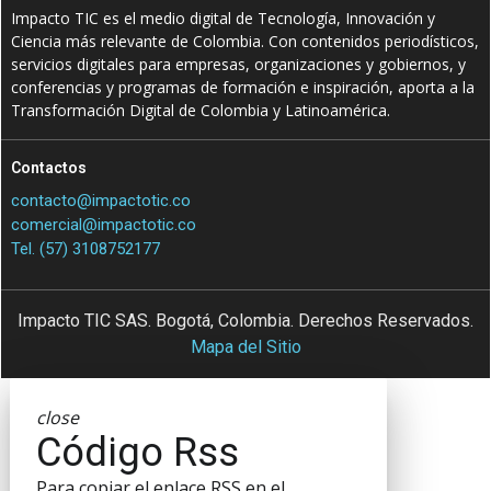
Impacto TIC es el medio digital de Tecnología, Innovación y
Ciencia más relevante de Colombia. Con contenidos periodísticos,
servicios digitales para empresas, organizaciones y gobiernos, y
conferencias y programas de formación e inspiración, aporta a la
Transformación Digital de Colombia y Latinoamérica.
Contactos
contacto@impactotic.co
comercial@impactotic.co
Tel. (57) 3108752177
Impacto TIC SAS. Bogotá, Colombia. Derechos Reservados.
Mapa del Sitio
close
Código Rss
Para copiar el enlace RSS en el