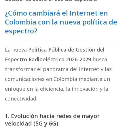
¿Cómo cambiará el Internet en
Colombia con la nueva política de
espectro?
La nueva
Política Pública de Gestión del
Espectro Radioeléctrico 2026-2029
busca
transformar el panorama del Internet y las
comunicaciones en Colombia mediante un
enfoque en la eficiencia, la innovación y la
conectividad
.
1. Evolución hacia redes de mayor
velocidad (5G y 6G)