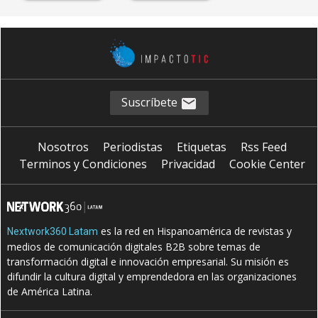
Suscríbete
Nosotros
Periodistas
Etiquetas
Rss Feed
Terminos y Condiciones
Privacidad
Cookie Center
es la red en Hispanoamérica de revistas y
Nextwork360 Latam
medios de comunicación digitales B2B sobre temas de
transformación digital e innovación empresarial. Su misión es
difundir la cultura digital y emprendedora en las organizaciones
de América Latina.