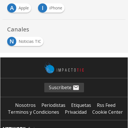
A
I
Apple
iPhone
Canales
N
Noticias TIC
Suscríbete
Nosotros
Periodistas
Etiquetas
Rss Feed
Terminos y Condiciones
Privacidad
Cookie Center