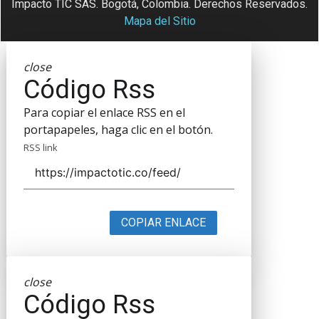
Impacto TIC SAS. Bogotá, Colombia. Derechos Reservados.
Mapa del Sitio
close
Código Rss
Para copiar el enlace RSS en el
portapapeles, haga clic en el botón.
RSS link
COPIAR ENLACE
close
Código Rss