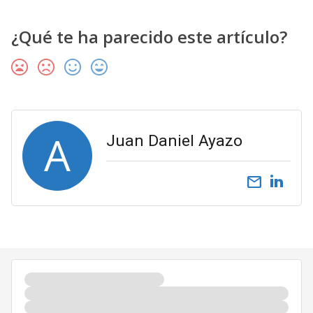
¿Qué te ha parecido este artículo?
A
Juan Daniel Ayazo
email