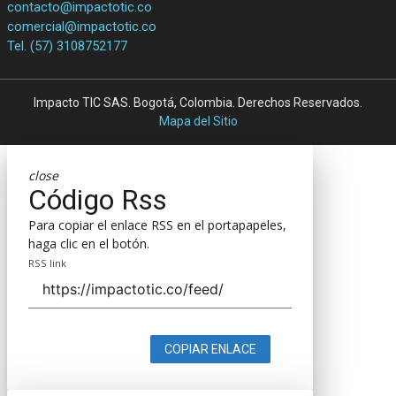
contacto@impactotic.co
comercial@impactotic.co
Tel. (57) 3108752177
Impacto TIC SAS. Bogotá, Colombia. Derechos Reservados.
Mapa del Sitio
close
Código Rss
Para copiar el enlace RSS en el portapapeles,
haga clic en el botón.
RSS link
COPIAR ENLACE