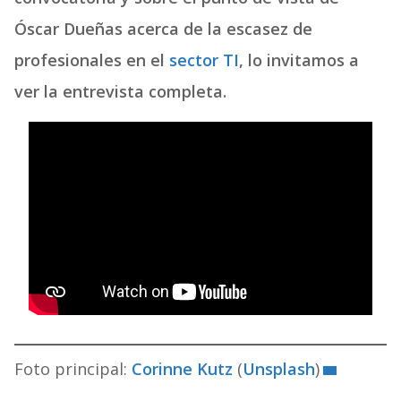
Óscar Dueñas acerca de la escasez de
profesionales en el
s
ector TI
, lo invitamos a
ver la entrevista completa.
Foto principal:
Corinne Kutz
(
Unsplash
)