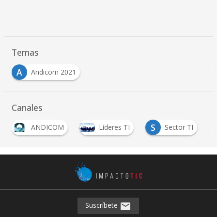
Temas
A
Andicom 2021
Canales
S
ANDICOM
Líderes TI
Sector TI
Suscríbete