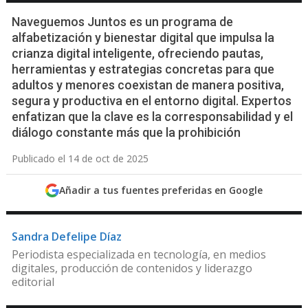
Naveguemos Juntos es un programa de
alfabetización y bienestar digital que impulsa la
crianza digital inteligente, ofreciendo pautas,
herramientas y estrategias concretas para que
adultos y menores coexistan de manera positiva,
segura y productiva en el entorno digital. Expertos
enfatizan que la clave es la corresponsabilidad y el
diálogo constante más que la prohibición
Publicado el 14 de oct de 2025
Añadir a tus fuentes preferidas en Google
Sandra Defelipe Díaz
Periodista especializada en tecnología, en medios
digitales, producción de contenidos y liderazgo
editorial