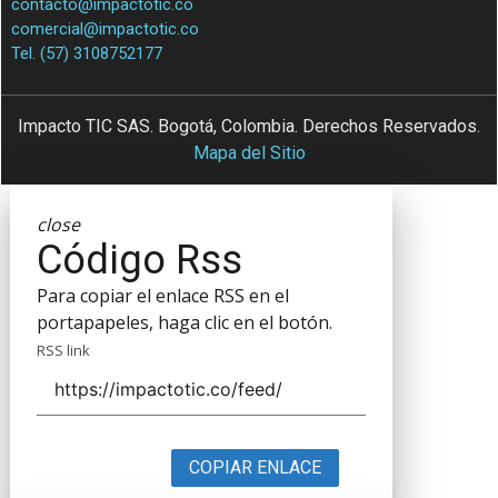
contacto@impactotic.co
comercial@impactotic.co
Tel. (57) 3108752177
Impacto TIC SAS. Bogotá, Colombia. Derechos Reservados.
Mapa del Sitio
close
Código Rss
Para copiar el enlace RSS en el
portapapeles, haga clic en el botón.
RSS link
COPIAR ENLACE