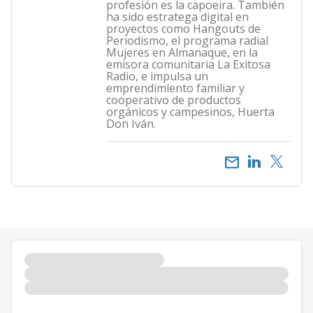
profesión es la capoeira. También
ha sido estratega digital en
proyectos como Hangouts de
Periodismo, el programa radial
Mujeres en Almanaque, en la
emisora comunitaria La Exitosa
Radio, e impulsa un
emprendimiento familiar y
cooperativo de productos
orgánicos y campesinos, Huerta
Don Iván.
email