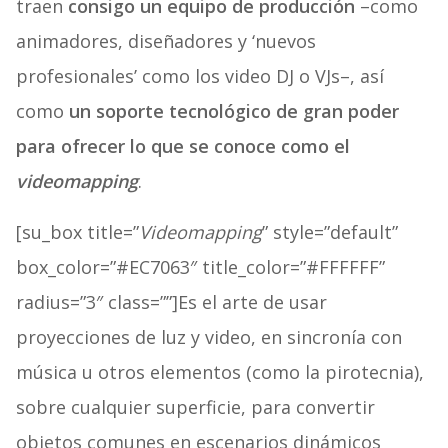
traen
consigo un equipo de producción
–como
animadores, diseñadores y ‘nuevos
profesionales’ como los video DJ o VJs–, así
como
un soporte tecnológico de gran poder
para ofrecer lo que se conoce como el
videomapping
.
[su_box title=”
Videomapping
” style=”default”
box_color=”#EC7063″ title_color=”#FFFFFF”
radius=”3″ class=””]Es el arte de usar
proyecciones de luz y video, en sincronía con
música u otros elementos (como la pirotecnia),
sobre cualquier superficie, para convertir
objetos comunes en escenarios dinámicos