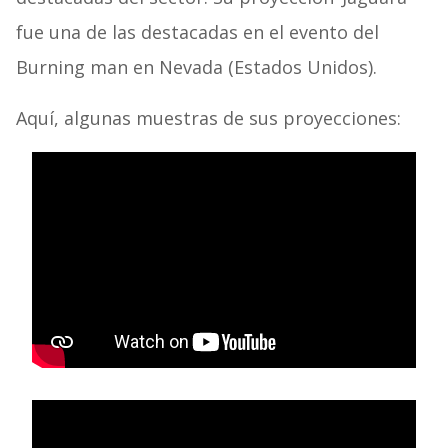
fue una de las destacadas en el evento del
Burning man en Nevada (Estados Unidos).
Aquí, algunas muestras de sus proyecciones: