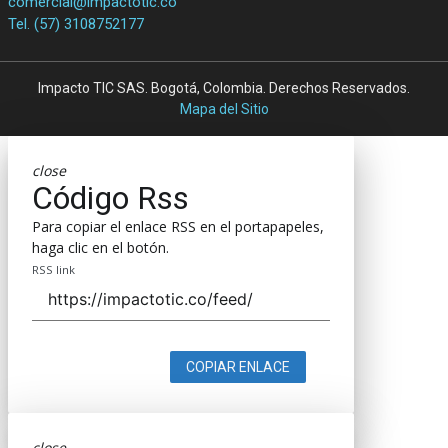
comercial@impactotic.co
Tel. (57) 3108752177
Impacto TIC SAS. Bogotá, Colombia. Derechos Reservados.
Mapa del Sitio
close
Código Rss
Para copiar el enlace RSS en el portapapeles,
haga clic en el botón.
RSS link
COPIAR ENLACE
close