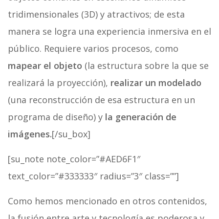
tridimensionales (3D) y atractivos; de esta
manera se logra una experiencia inmersiva en el
público. Requiere varios procesos, como
mapear el objeto
(la estructura sobre la que se
realizará la proyección),
realizar un modelado
(una reconstrucción de esa estructura en un
programa de diseño) y
la generación de
imágenes.
[/su_box]
[su_note note_color=”#AED6F1″
text_color=”#333333″ radius=”3″ class=””]
Como hemos mencionado en otros contenidos,
la fusión entre arte y tecnología es poderosa y