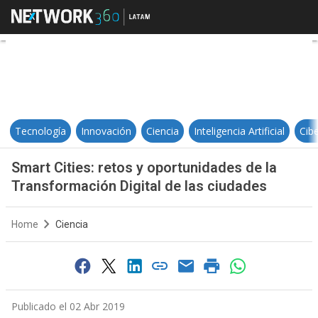
Smart Cities: retos y oportunidad
Tecnología
Innovación
Ciencia
Inteligencia Artificial
Cib
Smart Cities: retos y oportunidades de la
Transformación Digital de las ciudades
Home
Ciencia
Publicado el 02 Abr 2019