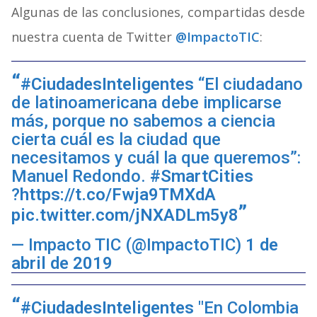
Algunas de las conclusiones, compartidas desde
nuestra cuenta de Twitter
@ImpactoTIC
:
#CiudadesInteligentes
“El ciudadano
de latinoamericana debe implicarse
más, porque no sabemos a ciencia
cierta cuál es la ciudad que
necesitamos y cuál la que queremos”:
Manuel Redondo.
#SmartCities
?
https://t.co/Fwja9TMXdA
pic.twitter.com/jNXADLm5y8
— Impacto TIC (@ImpactoTIC)
1 de
abril de 2019
#CiudadesInteligentes
"En Colombia