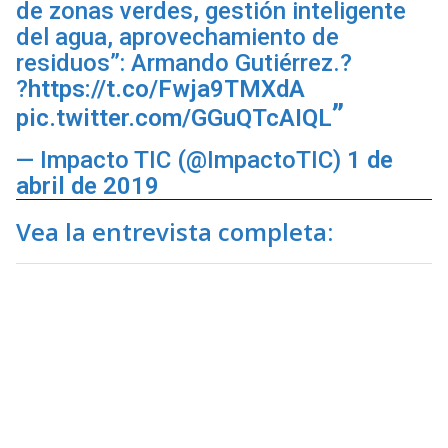
de zonas verdes, gestión inteligente
del agua, aprovechamiento de
residuos”: Armando Gutiérrez.?
?
https://t.co/Fwja9TMXdA
pic.twitter.com/GGuQTcAIQL
— Impacto TIC (@ImpactoTIC)
1 de
abril de 2019
Vea la entrevista completa: