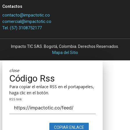
Contactos
contacto@impactotic.co
comercial@impactotic.co
Tel. (57) 3108752177
Impacto TIC SAS. Bogotá, Colombia. Derechos Reservados.
Mapa del Sitio
close
Código Rss
Para copiar el enlace RSS en el portapapeles,
haga clic en el botón.
RSS link
COPIAR ENLACE