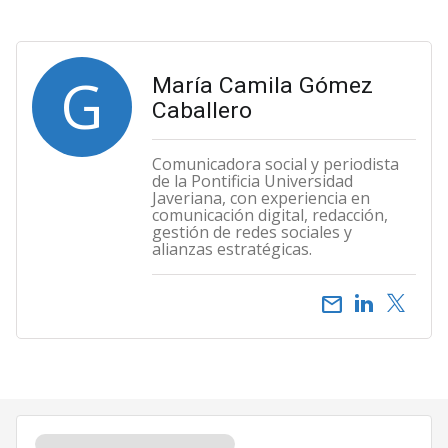
G
María Camila Gómez
Caballero
Comunicadora social y periodista
de la Pontificia Universidad
Javeriana, con experiencia en
comunicación digital, redacción,
gestión de redes sociales y
alianzas estratégicas.
email