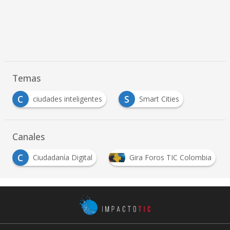
Temas
C
S
ciudades inteligentes
Smart Cities
Canales
T
Gira Foros TIC Colombia
Transformación Digital
…