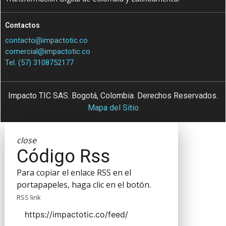
Contactos
contacto@impactotic.co
comercial@impactotic.co
Tel. (57) 3108752177
Impacto TIC SAS. Bogotá, Colombia. Derechos Reservados.
Mapa del Sitio
close
Código Rss
Para copiar el enlace RSS en el
portapapeles, haga clic en el botón.
RSS link