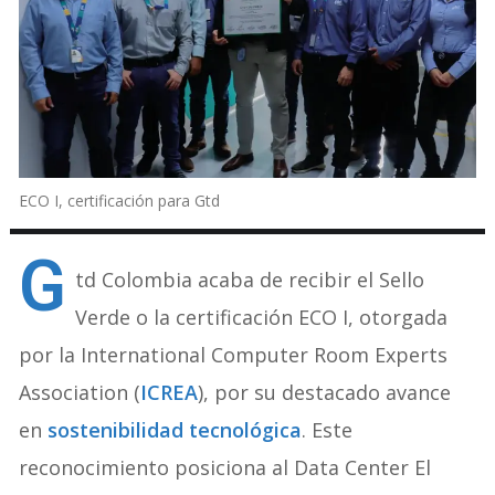
ECO I, certificación para Gtd
G
td Colombia acaba de recibir el Sello
Verde o la certificación ECO I, otorgada
por la International Computer Room Experts
Association (
ICREA
), por su destacado avance
en
sostenibilidad tecnológica
. Este
reconocimiento posiciona al Data Center El