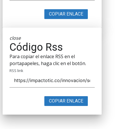
COPIAR ENLACE
close
Código Rss
Para copiar el enlace RSS en el
portapapeles, haga clic en el botón.
RSS link
COPIAR ENLACE