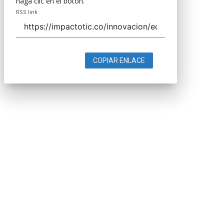
haga clic en el botón.
RSS link
COPIAR ENLACE