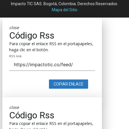
Impacto TIC SAS. Bogotá, Colombia. Derechos Reservados.
Mapa del Sitio
close
Código Rss
Para copiar el enlace RSS en el portapapeles,
haga clic en el botón.
RSS link
COPIAR ENLACE
close
Código Rss
Para copiar el enlace RSS en el portapapeles,