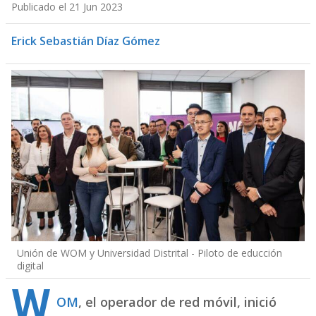
Publicado el 21 Jun 2023
Erick Sebastián Díaz Gómez
Unión de WOM y Universidad Distrital - Piloto de educción
digital
W
OM
, el operador de red móvil, inició