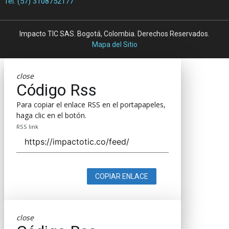
Tel. (57) 3108752177
Impacto TIC SAS. Bogotá, Colombia. Derechos Reservados.
Mapa del Sitio
close
Código Rss
Para copiar el enlace RSS en el portapapeles,
haga clic en el botón.
RSS link
COPIAR ENLACE
close