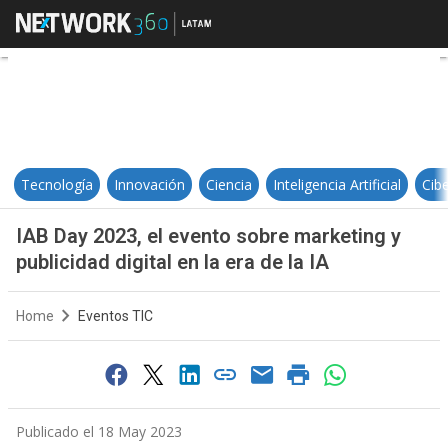
IAB Day 2023, el evento sobre marke
Tecnología
Innovación
Ciencia
Inteligencia Artificial
Cib
IAB Day 2023, el evento sobre marketing y
publicidad digital en la era de la IA
Home
Eventos TIC
Publicado el 18 May 2023