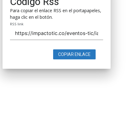
Código Rss
Para copiar el enlace RSS en el portapapeles,
haga clic en el botón.
RSS link
COPIAR ENLACE