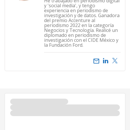
He trabajado en periodismo digital
y 'social media', y tengo
experiencia en periodismo de
investigación y de datos. Ganadora
del premio Accenture al
periodismo 2022 en la categoría
Negocios y Tecnología. Realicé un
diplomado en periodismo de
investigación con el CIDE México y
la Fundación Ford.
email