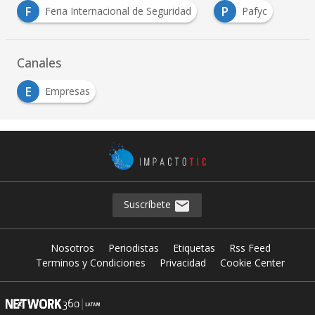
F
P
Feria Internacional de Seguridad
Pafyc
Canales
E
Empresas
Suscríbete
Nosotros
Periodistas
Etiquetas
Rss Feed
Terminos y Condiciones
Privacidad
Cookie Center