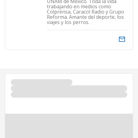
UNAM de México. Toda la vida
trabajando en medios como
Colprensa, Caracol Radio y Grupo
Reforma. Amante del deporte, los
viajes y los perros.
email