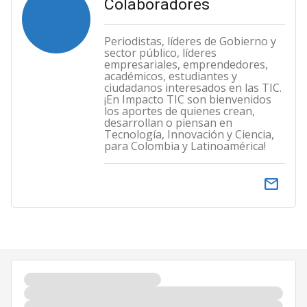
Colaboradores
Periodistas, líderes de Gobierno y
sector público, líderes
empresariales, emprendedores,
académicos, estudiantes y
ciudadanos interesados en las TIC.
¡En Impacto TIC son bienvenidos
los aportes de quienes crean,
desarrollan o piensan en
Tecnología, Innovación y Ciencia,
para Colombia y Latinoamérica!
email