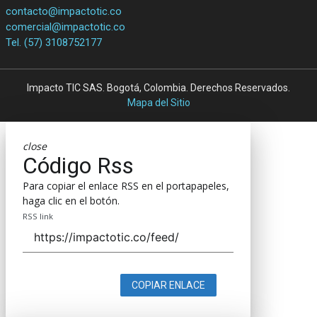
contacto@impactotic.co
comercial@impactotic.co
Tel. (57) 3108752177
Impacto TIC SAS. Bogotá, Colombia. Derechos Reservados.
Mapa del Sitio
close
Código Rss
Para copiar el enlace RSS en el portapapeles,
haga clic en el botón.
RSS link
COPIAR ENLACE