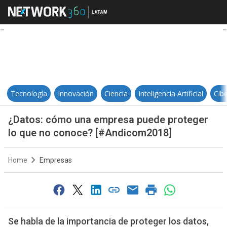
¿Datos: cómo una empresa puede
Tecnología
Innovación
Ciencia
Inteligencia Artificial
Cib
¿Datos: cómo una empresa puede proteger
lo que no conoce? [#Andicom2018]
Home
Empresas
Se habla de la importancia de proteger los datos,