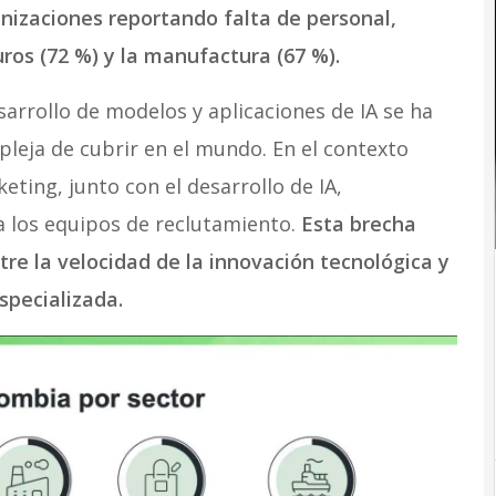
nizaciones reportando falta de personal,
ros (72 %) y la manufactura (67 %).
esarrollo de modelos y aplicaciones de IA se ha
eja de cubrir en el mundo. En el contexto
eting, junto con el desarrollo de IA,
a los equipos de reclutamiento.
Esta brecha
re la velocidad de la innovación tecnológica y
specializada.