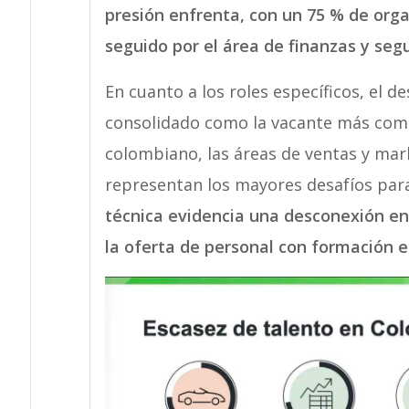
presión enfrenta, con un 75 % de orga
seguido por el área de finanzas y segu
En cuanto a los roles específicos, el d
consolidado como la vacante más compl
colombiano, las áreas de ventas y mark
representan los mayores desafíos par
técnica evidencia una desconexión ent
la oferta de personal con formación e