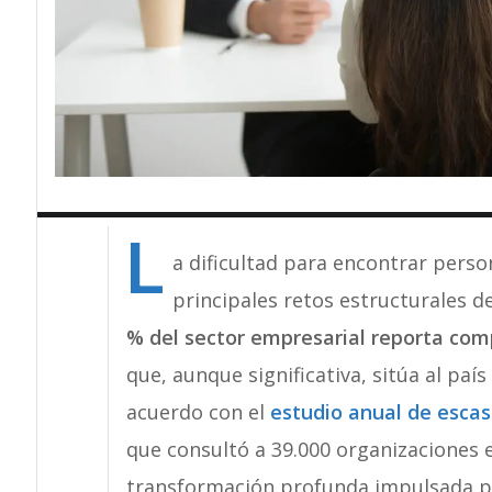
L
a dificultad para encontrar perso
principales retos estructurales d
% del sector empresarial reporta comp
que, aunque significativa, sitúa al paí
acuerdo con el
estudio anual de escas
que consultó a 39.000 organizaciones 
transformación profunda impulsada por l