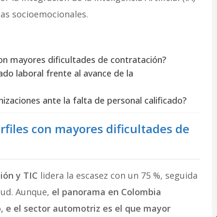
ias socioemocionales.
con mayores dificultades de contratación?
do laboral frente al avance de la
zaciones ante la falta de personal calificado?
rfiles con mayores dificultades de
ión y TIC
lidera la escasez con un 75 %, seguida
alud. Aunque,
el panorama en Colombia
, e el sector automotriz es el que mayor