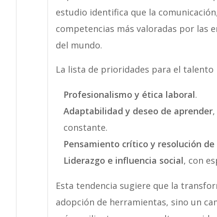
estudio identifica que la comunicación,
competencias más valoradas por las e
del mundo
.
La lista de prioridades para el talent
Profesionalismo y ética laboral
.
Adaptabilidad y deseo de aprender
,
constante.
Pensamiento crítico y resolución d
Liderazgo e influencia social
, con es
Esta tendencia sugiere que la transfor
adopción de herramientas, sino un ca