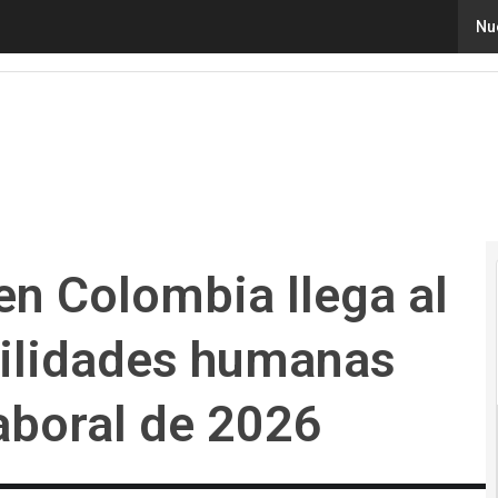
 Colombia llega al 61 %: la IA y las habilidades humanas 
Nu
en Colombia llega al
abilidades humanas
aboral de 2026