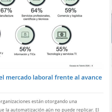
el mercado laboral frente al avance
s organizaciones están otorgando una
que la automatización aún no puede replicar
. El