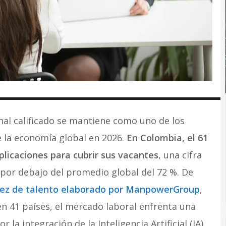
nal calificado se mantiene como uno de los
e la economía global en 2026.
En Colombia, el 61
licaciones para cubrir sus vacantes
, una cifra
s por debajo del promedio global del 72 %. De
ez de talento elaborado por
ManpowerGroup
,
en 41 países, el mercado laboral enfrenta una
a integración de la Inteligencia Artificial (IA)