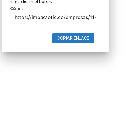
haga clic en el botón.
RSS link
COPIAR ENLACE