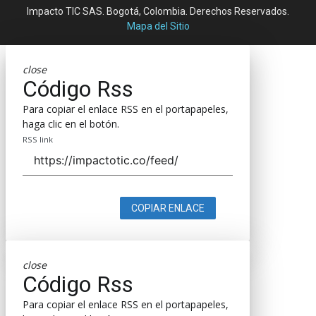
Impacto TIC SAS. Bogotá, Colombia. Derechos Reservados.
Mapa del Sitio
close
Código Rss
Para copiar el enlace RSS en el portapapeles,
haga clic en el botón.
RSS link
COPIAR ENLACE
close
Código Rss
Para copiar el enlace RSS en el portapapeles,