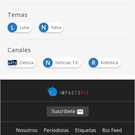
Temas
L
N
Luna
Nasa
Canales
N
R
Ciencia
Noticias TIC
Robótica
Suscríbete
Nosotros
Periodistas
Etiquetas
Rss Feed