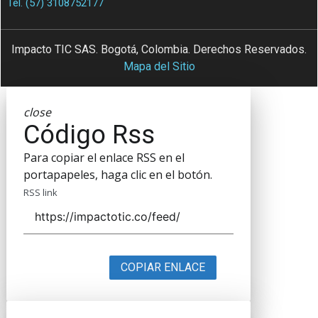
Tel. (57) 3108752177
Impacto TIC SAS. Bogotá, Colombia. Derechos Reservados.
Mapa del Sitio
close
Código Rss
Para copiar el enlace RSS en el
portapapeles, haga clic en el botón.
RSS link
COPIAR ENLACE