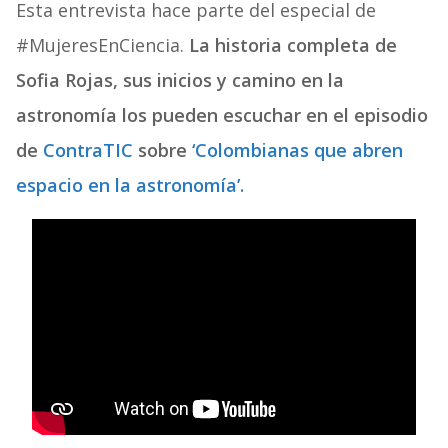
Esta entrevista hace parte del especial de
#MujeresEnCiencia.
La historia completa de
Sofia Rojas, sus inicios y camino en la
astronomía los pueden escuchar en el episodio
de
ContraTIC
sobre
‘Colombianas que abren
espacio en la astronomía’.