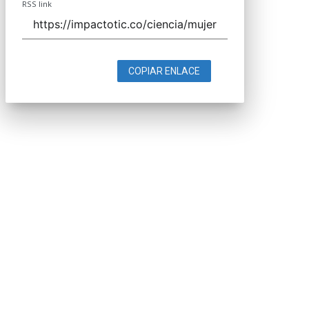
RSS link
COPIAR ENLACE